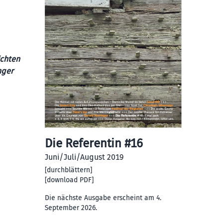
ichten
nger
Die Referentin #16
Juni/Juli/August 2019
[
durchblättern
]
[
download PDF
]
Die nächste Ausgabe erscheint am 4.
September 2026.