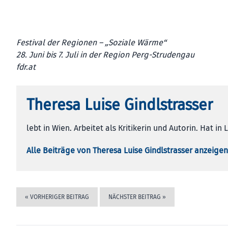
Festival der Regionen – „Soziale Wärme“
28. Juni bis 7. Juli in der Region Perg-Strudengau
fdr.at
Theresa Luise Gindlstrasser
lebt in Wien. Arbeitet als Kritikerin und Autorin. Hat in 
Alle Beiträge von Theresa Luise Gindlstrasser anzeigen
«
VORHERIGER BEITRAG
NÄCHSTER BEITRAG
»