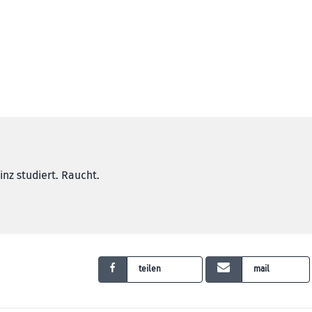
Linz studiert. Raucht.
teilen
mail