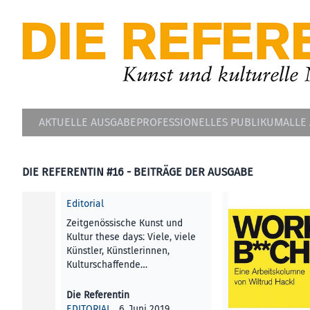
AKTUELLE AUSGABE
PROFESSIONELLES PUBLIKUM
ALLE
DIE REFERENTIN #16 - BEITRÄGE DER AUSGABE
Editorial
Zeitgenössische Kunst und
Kultur these days: Viele, viele
Künstler, Künstlerinnen,
Kulturschaffende…
Die Referentin
EDITORIAL
, 6. Juni 2019