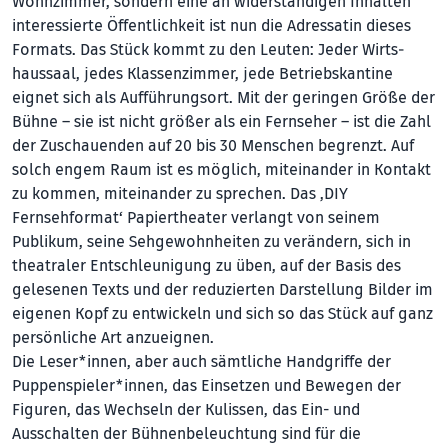
Wohnzimmer, sondern eine an widerstän­digen Inhalten
interessierte Öffentlichkeit ist nun die Adressatin dieses
Formats. Das Stück kommt zu den Leuten: Jeder Wirts­
haussaal, jedes Klassenzimmer, jede Betriebskantine
eignet sich als Aufführungs­ort. Mit der geringen Größe der
Bühne – sie ist nicht größer als ein Fernseher – ist die Zahl
der Zuschauenden auf 20 bis 30 Menschen begrenzt. Auf
solch engem Raum ist es möglich, miteinander in Kontakt
zu kommen, miteinander zu spre­chen. Das ‚DIY
Fernsehformat‘ Papiertheater verlangt von seinem
Publikum, seine Sehgewohnheiten zu verändern, sich in
theatraler Entschleunigung zu üben, auf der Basis des
gelesenen Texts und der reduzierten Darstellung Bilder im
eigenen Kopf zu entwickeln und sich so das Stück auf ganz
persönliche Art anzueignen.
Die Leser*innen, aber auch sämtliche Handgriffe der
Puppenspieler*innen, das Einsetzen und Bewegen der
Figuren, das Wechseln der Kulissen, das Ein- und
Ausschalten der Bühnenbeleuchtung sind für die