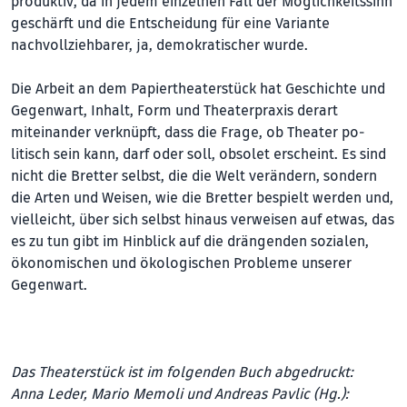
produktiv, da in jedem einzelnen Fall der Möglichkeitssinn
geschärft und die Entscheidung für eine Variante
nachvollziehbarer, ja, demokra­tischer wurde.
Die Arbeit an dem Papiertheaterstück hat Geschichte und
Gegenwart, Inhalt, Form und Theaterpraxis derart
miteinander verknüpft, dass die Frage, ob Theater po­
litisch sein kann, darf oder soll, obsolet er­scheint. Es sind
nicht die Bretter selbst, die die Welt verändern, sondern
die Arten und Weisen, wie die Bretter bespielt werden und,
vielleicht, über sich selbst hinaus verweisen auf etwas, das
es zu tun gibt im Hinblick auf die drängenden sozialen,
öko­nomischen und ökologischen Proble­me unserer
Gegenwart.
Das Theaterstück ist im folgenden Buch abgedruckt:
Anna Leder, Mario Memoli und Andreas Pavlic (Hg.):