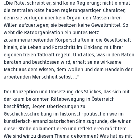
„Die Räte, schreibt er, sind keine Re­gie­rung; nicht einmal
die zentralen Räte ha­ben regierungsartigen Charakter,
denn sie verfügen über kein Organ, den Massen ihren
Willen aufzuerlegen; sie besitzen kei­ne Gewaltmittel. So
webt die Räteorganisation ein buntes Netz
zusammenarbeitender Körperschaften in die Gesell­schaft
hinein, die Leben und Fortschritt im Einklang mit ihrer
eigenen freien Tatkraft regeln. Und alles, was in den Räten
beraten und beschlossen wird, erhält seine wirksame
Macht aus dem Wissen, dem Wollen und dem Handeln der
arbeitenden Menschheit selbst …“
Der Konzeption und Umsetzung des Stückes, das sich mit
der kaum bekannten Rätebewegung in Österreich
beschäftigt, liegen Überlegungen zu
Geschichtsschreibung im historisch-politischen wie im
künstlerisch-emanzipatorischen Sinn zugrunde, die wir an
dieser Stelle dokumentieren und reflektieren möchten:
Wie sind wir zu diesem Thema gekommen? Was hat es mit