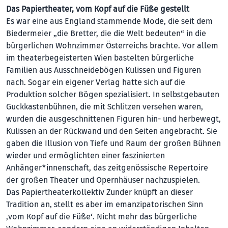
Das Papiertheater, vom Kopf auf die Füße gestellt
Es war eine aus England stammende Mode, die seit dem
Biedermeier „die Bretter, die die Welt bedeuten“ in die
bürgerlichen Wohnzimmer Österreichs brachte. Vor allem
im theaterbegeisterten Wien bastelten bürgerliche
Familien aus Ausschneidebögen Kulissen und Figuren
nach. Sogar ein eigener Verlag hatte sich auf die
Produktion solcher Bögen spezialisiert. In selbstgebauten
Guckkastenbühnen, die mit Schlitzen versehen waren,
wurden die ausgeschnittenen Figuren hin- und herbewegt,
Kulissen an der Rückwand und den Seiten angebracht. Sie
gaben die Illusion von Tiefe und Raum der großen Bühnen
wieder und ermöglichten einer faszi­nier­ten
Anhänger*innenschaft, das zeitgenössische Repertoire
der großen Theater und Opernhäuser nachzuspielen.
Das Papiertheaterkollektiv Zunder knüpft an dieser
Tradition an, stellt es aber im emanzipatorischen Sinn
‚vom Kopf auf die Füße‘. Nicht mehr das bürgerliche