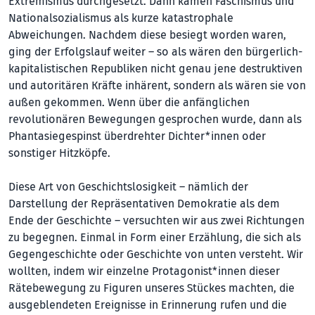
Extremismus durch­gesetzt. Dann kamen Faschismus und
Nationalsozialismus als kurze katastrophale
Abweichungen. Nachdem diese besiegt worden waren,
ging der Erfolgs­lauf weiter – so als wären den bürgerlich-
kapitalistischen Republiken nicht genau jene destruktiven
und autoritären Kräfte inhärent, sondern als wären sie von
außen gekommen. Wenn über die anfänglichen
revolutionären Bewegungen gesprochen wurde, dann als
Phantasiegespinst überdrehter Dichter*innen oder
sonstiger Hitzköpfe.
Diese Art von Geschichtslosigkeit – nämlich der
Darstellung der Repräsentativen Demokratie als dem
Ende der Geschichte – versuchten wir aus zwei Richtungen
zu begegnen. Einmal in Form einer Erzählung, die sich als
Gegengeschichte oder Geschichte von unten versteht. Wir
wollten, indem wir einzelne Protagonist*innen dieser
Rätebewegung zu Figuren unseres Stückes machten, die
ausgeblendeten Ereignisse in Erinnerung rufen und die