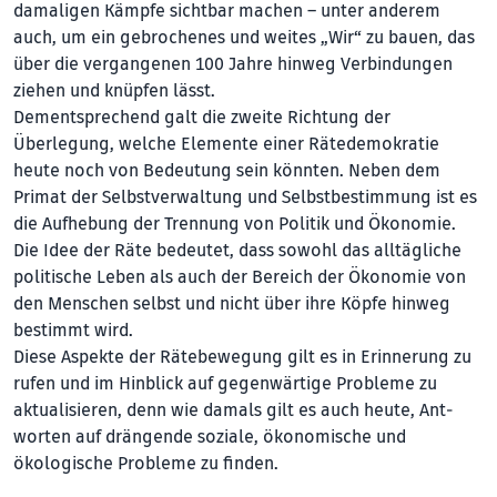
damaligen Kämpfe sichtbar machen – unter anderem
auch, um ein gebrochenes und weites „Wir“ zu bauen, das
über die vergangenen 100 Jahre hinweg Ver­bin­dungen
ziehen und knüpfen lässt.
Dementsprechend galt die zweite Richtung der
Überlegung, welche Elemente einer Rätedemokratie
heute noch von Bedeutung sein könnten. Neben dem
Primat der Selbstverwaltung und Selbstbestimmung ist es
die Aufhebung der Trennung von Politik und Ökonomie.
Die Idee der Räte bedeutet, dass sowohl das alltägliche
politische Leben als auch der Bereich der Ökonomie von
den Menschen selbst und nicht über ihre Köpfe hinweg
bestimmt wird.
Diese Aspekte der Rätebewegung gilt es in Erinnerung zu
rufen und im Hinblick auf gegenwärtige Probleme zu
aktualisieren, denn wie damals gilt es auch heute, Ant­
worten auf drängende soziale, öko­no­mi­sche und
ökologische Probleme zu finden.