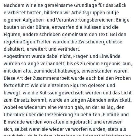
Nachdem wir eine gemeinsame Grundlage für das Stück
erarbeitet hatten, bildeten wir Arbeitsgruppen mit je
eigenen Aufgaben- und Verantwortungsbereichen: Einige
bauten an der Bühne, entwarfen die Kulissen und die
Figuren, andere schrieben gemeinsam den Text. Bei den
regelmäßigen Treffen wurden die Zwischenergebnisse
diskutiert, erweitert und verändert.
Abgestimmt wurde dabei nicht, Fragen und Einwände
wurden solange verhandelt, bis es zu einem Ergebnis kam,
mit dem alle, zumindest halbwegs, einverstan­den waren.
Diese Art der Zusammenarbeit wurde auch bei den Proben
fortgeführt: Wie die einzelnen Figuren gelesen und
bewegt, wie die Kulissen gewechselt werden und das Licht
zum Einsatz kommt, wurde an langen Abenden ent­wi­ckelt,
wobei es wiederum eine Person gab, an der es lag, den
Überblick über die Inszenierung zu behalten. Einfälle und
Einwände wurden von allen eingebracht und erwiesen
sich, selbst wenn sie wieder verworfen wurden, stets als