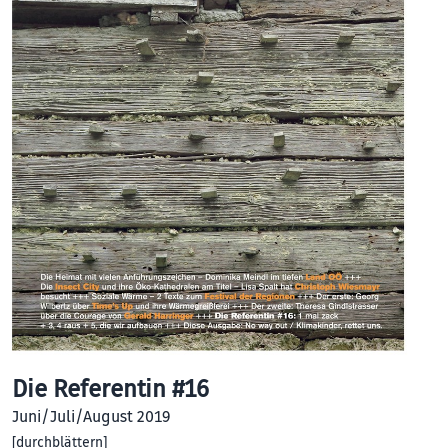
Die Referentin #16
Juni/Juli/August 2019
[
durchblättern
]