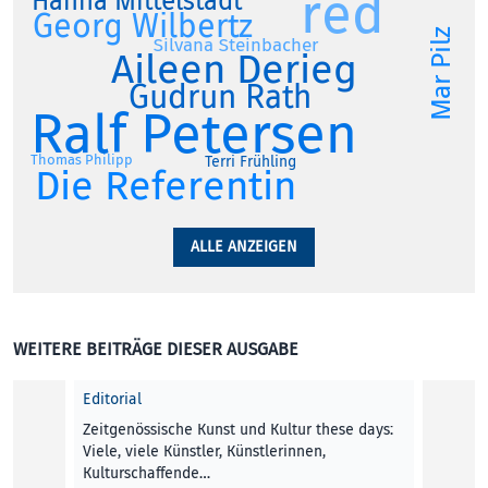
red
Hanna Mittelstädt
Georg Wilbertz
Mar Pilz
Silvana Steinbacher
Aileen Derieg
Gudrun Rath
Ralf Petersen
Thomas Philipp
Terri Frühling
Die Referentin
ALLE ANZEIGEN
WEITERE BEITRÄGE DIESER AUSGABE
Editorial
Zeitgenössische Kunst und Kultur these days:
Viele, viele Künstler, Künstlerinnen,
Kulturschaffende…