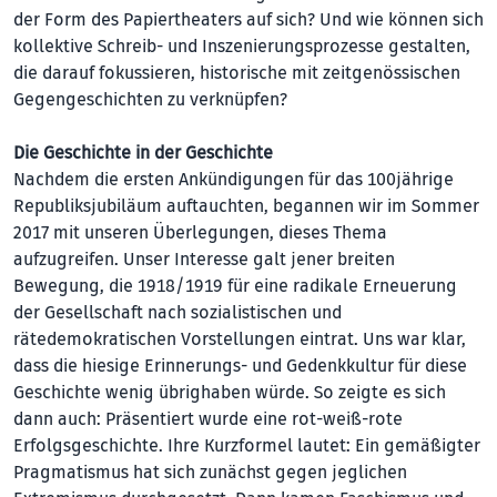
der Form des Papiertheaters auf sich? Und wie können sich
kollektive Schreib- und Inszenierungsprozesse ge­stalten,
die darauf fokussieren, historische mit zeitgenössischen
Gegen­geschichten zu verknüpfen?
Die Geschichte in der Geschichte
Nachdem die ersten Ankündigungen für das 100jährige
Republiksjubiläum auftauchten, begannen wir im Sommer
2017 mit unseren Überlegungen, dieses Thema
aufzugreifen. Unser Interesse galt jener breiten
Bewegung, die 1918/1919 für eine radikale Erneuerung
der Gesellschaft nach sozialistischen und
rätedemokratischen Vorstellungen eintrat. Uns war klar,
dass die hiesige Erinnerungs- und Gedenkkultur für diese
Geschichte wenig übrighaben würde. So zeigte es sich
dann auch: Prä­sentiert wurde eine rot-weiß-rote
Erfolgsgeschichte. Ihre Kurzformel lautet: Ein gemäßigter
Pragmatismus hat sich zu­nächst gegen jeglichen