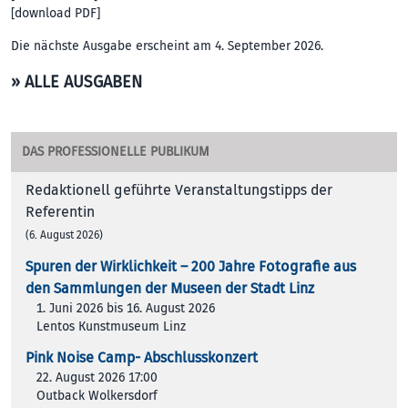
[
download PDF
]
Die nächste Ausgabe erscheint am 4. September 2026.
» ALLE AUSGABEN
DAS PROFESSIONELLE PUBLIKUM
Redaktionell geführte Veranstaltungstipps der
Referentin
(6. August 2026)
Spuren der Wirklichkeit – 200 Jah­re Foto­gra­fie aus
den Samm­lun­gen der Muse­en der Stadt Linz
1. Juni 2026 bis 16. August 2026
Lentos Kunstmuseum Linz
Pink Noise Camp- Abschlusskonzert
22. August 2026 17:00
Outback Wolkersdorf