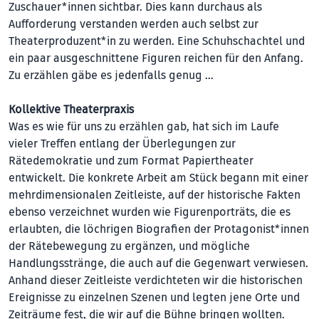
Zuschauer*innen sichtbar. Dies kann durchaus als
Aufforderung verstanden werden auch selbst zur
Theaterproduzent*in zu werden. Eine Schuhschachtel und
ein paar ausgeschnittene Figuren reichen für den Anfang.
Zu erzählen gäbe es jedenfalls genug …
Kollektive Theaterpraxis
Was es wie für uns zu erzählen gab, hat sich im Laufe
vieler Treffen entlang der Überlegungen zur
Rätedemokratie und zum Format Papiertheater
entwickelt. Die konkrete Arbeit am Stück begann mit einer
mehrdimensionalen Zeitleiste, auf der historische Fakten
ebenso verzeichnet wur­den wie Figurenporträts, die es
erlaubten, die löchrigen Biografien der Protagonist*innen
der Rätebewegung zu ergänzen, und mögliche
Handlungs­strän­ge, die auch auf die Gegenwart verwiesen.
Anhand dieser Zeitleiste ver­dichteten wir die historischen
Ereignisse zu einzelnen Szenen und legten jene Orte und
Zeit­räume fest, die wir auf die Bühne bringen wollten.