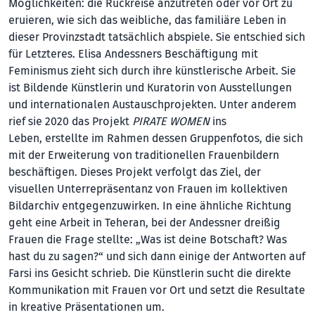
Möglichkeiten: die Rückreise anzutreten oder vor Ort zu
eruieren, wie sich das weibliche, das familiäre Leben in
dieser Provinzstadt tatsächlich abspiele. Sie entschied sich
für Letzteres. Elisa Andessners Beschäftigung mit
Feminismus zieht sich durch ihre künstlerische Arbeit. Sie
ist Bildende Künstlerin und Kuratorin von Ausstellungen
und internationalen Austauschprojekten. Unter anderem
rief sie 2020 das Projekt
PIRATE WOMEN
ins
Leben, erstellte im Rahmen dessen Gruppenfotos, die sich
mit der Erweiterung von traditionellen Frauenbildern
beschäftigen. Dieses Projekt verfolgt das Ziel, der
visuellen Unterrepräsentanz von Frauen im kollektiven
Bildarchiv entgegenzuwirken. In eine ähnliche Richtung
geht eine Arbeit in Teheran, bei der Andessner dreißig
Frauen die Frage stellte: „Was ist deine Botschaft? Was
hast du zu sagen?“ und sich dann einige der Antworten auf
Farsi ins Gesicht schrieb. Die Künstlerin sucht die direkte
Kommunikation mit Frauen vor Ort und setzt die Resultate
in kreative Präsentationen um.