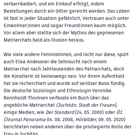
verbarrikadiert, und ein Einkauf erfolgt, indem
Bestellungen durch ein Gitter gereicht werden. Das Leben
ist fast in jeder Situation gefährlich, Vertrauen auch unter
Einwohner:innen und sogar Freund:innen kaum möglich.
Vor allem aber stellte sich der Mythos des gepriesenen
Matriarchats bald als Illusion heraus.
Wie viele andere Feministinnen, und nicht nur diese, spürt
auch Elisa Andessner die Sehnsucht nach einem
Matriarchat nach Jahrtausenden des Patriarchats, doch
die Künstlerin ist keineswegs naiv. Vor ihrem Aufenthalt
hat sie recherchiert und wurde auf seriöser Basis fündig.
Die deutsche Soziologin und Ethnologin Veronika
Bennholdt-Thomsen verfasste ein Buch über das
angebliche Matriarchat
(Juchitán. Stadt der Frauen),
einige Medien, wie
Der Standard
(24. 05. 2000) oder
Ö1
(Journal Panorama
04. 08. 2008,
Hörbilder,
09. 05. 2020)
berichteten neben anderen über die privilegierte Rolle der
Frau in Juchitán.