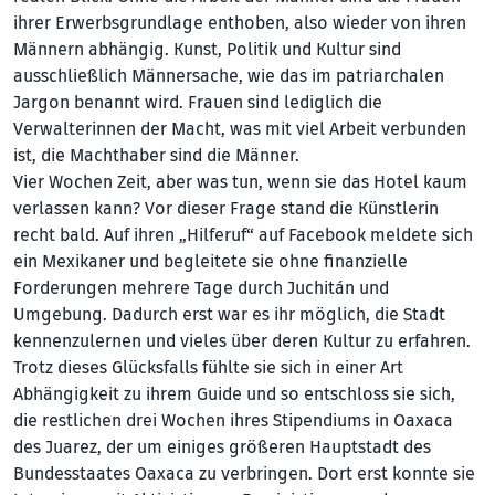
ihrer Erwerbsgrundlage enthoben, also wieder von ihren
Männern abhängig. Kunst, Politik und Kultur sind
ausschließlich Männersache, wie das im patriarchalen
Jargon benannt wird. Frauen sind lediglich die
Verwalterinnen der Macht, was mit viel Arbeit verbunden
ist, die Machthaber sind die Männer.
Vier Wochen Zeit, aber was tun, wenn sie das Hotel kaum
verlassen kann? Vor dieser Frage stand die Künstlerin
recht bald. Auf ihren „Hilferuf“ auf Facebook meldete sich
ein Mexikaner und begleitete sie ohne finanzielle
Forderungen mehrere Tage durch Juchitán und
Umgebung. Dadurch erst war es ihr möglich, die Stadt
kennenzulernen und vieles über deren Kultur zu erfahren.
Trotz dieses Glücksfalls fühlte sie sich in einer Art
Abhängigkeit zu ihrem Guide und so entschloss sie sich,
die restlichen drei Wochen ihres Stipendiums in Oaxaca
des Juarez, der um einiges größeren Hauptstadt des
Bundesstaates Oaxaca zu verbringen. Dort erst konnte sie