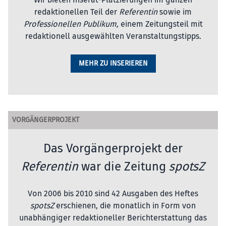
Wir bieten Inserat-Platzierungen im ganzen
redaktionellen Teil der
Referentin
sowie im
Professionellen Publikum,
einem Zeitungsteil mit
redaktionell ausgewählten Veranstaltungstipps.
MEHR ZU INSERIEREN
VORGÄNGERPROJEKT
Das Vorgängerprojekt der
Referentin
war die Zeitung
spotsZ
Von 2006 bis 2010 sind 42 Ausgaben des Heftes
spotsZ
erschienen, die monatlich in Form von
unabhängiger redaktioneller Berichterstattung das