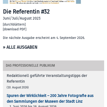
Die Referentin #32
Juni/Juli/August 2023
[
durchblättern
]
[
download PDF
]
Die nächste Ausgabe erscheint am 4. September 2026.
» ALLE AUSGABEN
DAS PROFESSIONELLE PUBLIKUM
Redaktionell geführte Veranstaltungstipps der
Referentin
(10. August 2026)
Spuren der Wirklichkeit – 200 Jah­re Foto­gra­fie aus
den Samm­lun­gen der Muse­en der Stadt Linz
1. Juni 2026 bis 16. August 2026