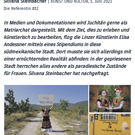
Silvana Steinbacher
|
KUNST UND KULTUR
, 1. Juni 2023
Die Referentin #32
In Medien und Dokumentationen wird Juchitán gerne als
Matriarchat dargestellt. Mit dem Ziel, dies zu erleben und
künstlerisch zu bearbeiten, flog die Linzer Künstlerin Elisa
Andessner mittels eines Stipendiums in diese
südmexikanische Stadt. Dort musste sie sich allerdings mit
einer ernüchternden Realität abfinden: In der gepriesenen
Stadt herrschen alles andere als paradiesische Zustände
für Frauen. Silvana Steinbacher hat nachgefragt.