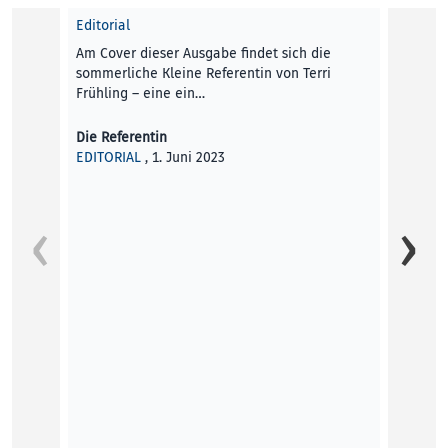
Editorial
Am Cover dieser Ausgabe findet sich die
sommerliche Kleine Referentin von Terri
Frühling – eine ein…
Die Referentin
EDITORIAL
, 1. Juni 2023
Die kl