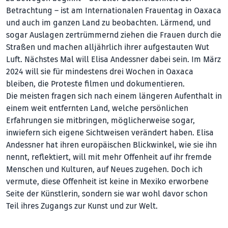
Betrachtung – ist am Internationalen Frauentag in Oaxaca
und auch im ganzen Land zu beobachten. Lärmend, und
sogar Auslagen zertrümmernd ziehen die Frauen durch die
Straßen und machen alljährlich ihrer aufgestauten Wut
Luft. Nächstes Mal will Elisa Andessner dabei sein. Im März
2024 will sie für mindestens drei Wochen in Oaxaca
bleiben, die Proteste filmen und dokumentieren.
Die meisten fragen sich nach einem längeren Aufenthalt in
einem weit entfernten Land, welche persönlichen
Erfahrungen sie mitbringen, möglicherweise sogar,
inwiefern sich eigene Sichtweisen verändert haben. Elisa
Andessner hat ihren europäischen Blickwinkel, wie sie ihn
nennt, reflektiert, will mit mehr Offenheit auf ihr fremde
Menschen und Kulturen, auf Neues zugehen. Doch ich
vermute, diese Offenheit ist keine in Mexiko erworbene
Seite der Künstlerin, sondern sie war wohl davor schon
Teil ihres Zugangs zur Kunst und zur Welt.