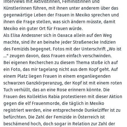
Interviews mit Aktivistinnen, Feministinnen und
Künstlerinnen führen, mit ihnen unter anderem über das
gegenwärtige Leben der Frauen in Mexiko sprechen und
ihnen die Frage stellen, was sich ändern müsste, damit
Mexiko ein guter Ort für Frauen würde.
Als Elisa Andessner sich in Oaxaca allein auf den Weg
machte, sind ihr an beinahe jeder Straßenecke Indizien
des Femizids begegnet. Fotos mit der Unterschrift „Wo ist
…“ zeugen davon, dass Frauen einfach verschwinden.
Bei eigenen Recherchen zu diesem Thema stoße ich auf
ein Foto, das mir tagelang nicht aus dem Kopf geht. Auf
einem Platz liegen Frauen in einem enganliegenden
schwarzen Ganzkörperanzug, der Kopf ist mit einem roten
Tuch verhüllt, das an eine Rose erinnern könnte. Die
Frauen des Kollektivs Rabia protestieren mit dieser Aktion
gegen die elf Frauenmorde, die täglich in Mexiko
registriert werden, eine entsprechende Dunkelziffer ist zu
befürchten. Die Zahl der Femizide in Österreich ist
beschämend hoch, doch sogar in Relation zur Zahl der