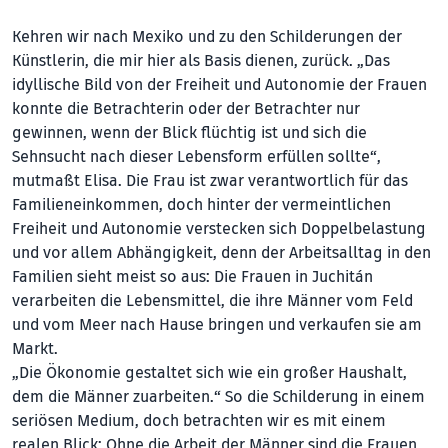
Kehren wir nach Mexiko und zu den Schilderungen der
Künstlerin, die mir hier als Basis dienen, zurück. „Das
idyllische Bild von der Freiheit und Autonomie der Frauen
konnte die Betrachterin oder der Betrachter nur
gewinnen, wenn der Blick flüchtig ist und sich die
Sehnsucht nach dieser Lebensform erfüllen sollte“,
mutmaßt Elisa. Die Frau ist zwar verantwortlich für das
Familieneinkommen, doch hinter der vermeintlichen
Freiheit und Autonomie verstecken sich Doppelbelastung
und vor allem Abhängigkeit, denn der Arbeitsalltag in den
Familien sieht meist so aus: Die Frauen in Juchitán
verarbeiten die Lebensmittel, die ihre Männer vom Feld
und vom Meer nach Hause bringen und verkaufen sie am
Markt.
„Die Ökonomie gestaltet sich wie ein großer Haushalt,
dem die Männer zuarbeiten.“ So die Schilderung in einem
seriösen Medium, doch betrachten wir es mit einem
realen Blick: Ohne die Arbeit der Männer sind die Frauen