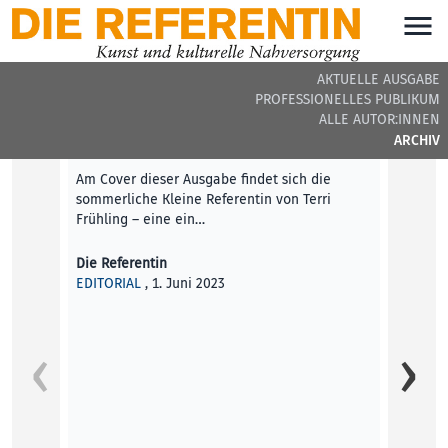
AKTUELLE AUSGABE
PROFESSIONELLES PUBLIKUM
DIE REFERENTIN #32 - BEITRÄGE DER AUSGABE
ALLE AUTOR:INNEN
ARCHIV
Editorial
Am Cover dieser Ausgabe findet sich die
sommerliche Kleine Referentin von Terri
Frühling – eine ein…
Die Referentin
EDITORIAL
, 1. Juni 2023