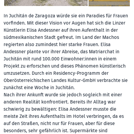
In Juchitán de Zaragoza würde sie ein Paradies für Frauen
vorfinden. Mit dieser Vision vor Augen hat sich die Linzer
Künstlerin Elisa Andessner auf ihren Aufenthalt in der
südmexikanischen Stadt gefreut. Im Land der Machos
regierten also zumindest hier starke Frauen. Elisa
Andessner plante vor ihrer Abreise, das Matriarchat in
Juchitán mit rund 100.000 Einwohner:innen in einem
Projekt zu erforschen und dieses Phänomen künstlerisch
umzusetzen. Durch ein Residency-Programm der
Oberösterreichischen Landes Kultur-GmbH verbrachte sie
zunächst eine Woche in Juchitán.
Nach ihrer Ankunft wurde sie jedoch sogleich mit einer
anderen Realität konfrontiert. Bereits ihr Alltag war
schwierig zu bewältigen: Elisa Andessner musste die
meiste Zeit ihres Aufenthalts im Hotel verbringen, da es
auf den Straßen, nicht nur für Frauen, aber für diese
besonders, sehr gefährlich ist. Supermärkte sind