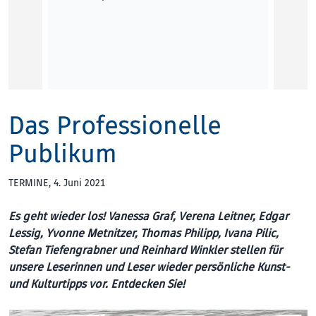
KUNST
Das Professionelle
Publikum
TERMINE
, 4. Juni 2021
Es geht wieder los! Vanessa Graf, Verena Leitner, Edgar
Lessig, Yvonne Metnitzer, Thomas Philipp, Ivana Pilic,
Stefan Tiefengrabner und Reinhard Winkler stellen für
unsere Leserinnen und Leser wieder persönliche Kunst-
und Kulturtipps vor. Entdecken Sie!