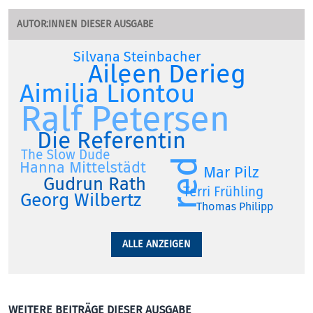
AUTOR:INNEN DIESER AUSGABE
Silvana Steinbacher
Aileen Derieg
Aimilia Liontou
Ralf Petersen
Die Referentin
The Slow Dude
red
Hanna Mittelstädt
Mar Pilz
Gudrun Rath
Terri Frühling
Georg Wilbertz
Thomas Philipp
ALLE ANZEIGEN
WEITERE BEITRÄGE DIESER AUSGABE