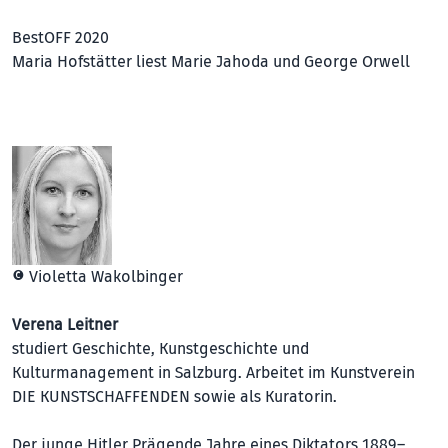
BestOFF 2020
Maria Hofstätter liest Marie Jahoda und George Orwell
© Violetta Wakolbinger
Verena Leitner
studiert Geschichte, Kunstgeschichte und
Kulturmanagement in Salzburg. Arbeitet im Kunstverein
DIE KUNSTSCHAFFENDEN sowie als Kuratorin.
Der junge Hitler Prägende Jahre eines Diktators 1889–