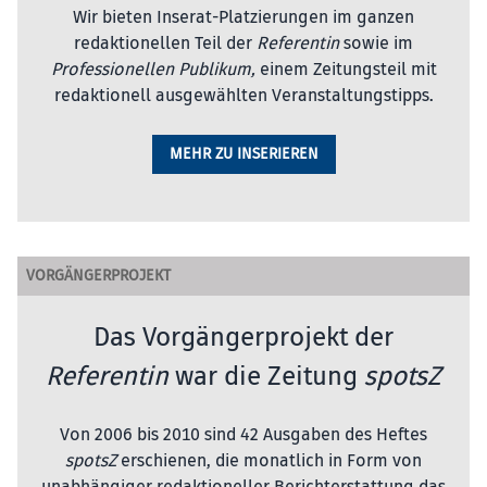
Wir bieten Inserat-Platzierungen im ganzen
redaktionellen Teil der
Referentin
sowie im
Professionellen Publikum,
einem Zeitungsteil mit
redaktionell ausgewählten Veranstaltungstipps.
MEHR ZU INSERIEREN
VORGÄNGERPROJEKT
Das Vorgängerprojekt der
Referentin
war die Zeitung
spotsZ
Von 2006 bis 2010 sind 42 Ausgaben des Heftes
spotsZ
erschienen, die monatlich in Form von
unabhängiger redaktioneller Berichterstattung das