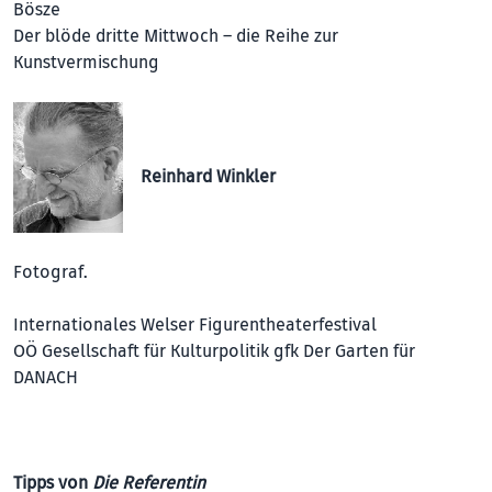
Bösze
Der blöde dritte Mittwoch – die Reihe zur
Kunstvermischung
Reinhard Winkler
Fotograf.
Internationales Welser Figurentheaterfestival
OÖ Gesellschaft für Kultur­politik gfk Der Garten für
DANACH
Tipps von
Die Referentin