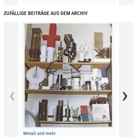
ZUFÄLLIGE BEITRÄGE AUS DEM ARCHIV
Falling
red
BLICK 
Metall und mehr