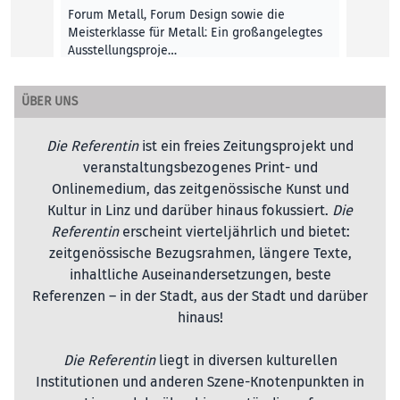
Forum Metall, Forum Design sowie die
Meisterklasse für Metall: Ein großangelegtes
Ausstellungsproje…
Inga Kleinknecht
ÜBER UNS
KUNST UND KULTUR
, 30. August 2019
Die Referentin
ist ein freies Zeitungsprojekt und
veranstaltungsbezogenes Print- und
Onlinemedium, das zeitgenössische Kunst und
Kultur in Linz und darüber hinaus fokussiert.
Die
Referentin
erscheint vierteljährlich und bietet:
zeitgenössische Bezugsrahmen, längere Texte,
inhaltliche Auseinandersetzungen, beste
Referenzen – in der Stadt, aus der Stadt und darüber
hinaus!
Die Referentin
liegt in diversen kulturellen
Institutionen und anderen Szene-Knotenpunkten in