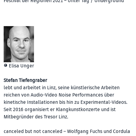
Festival der Regionen 2021 – Unter Tag / Underground
© Elisa Unger
Stefan Tiefengraber
lebt und arbeitet in Linz, seine künstlerische Arbeiten
reichen von Audio-Video Noise Performances über
kinetische Installationen bis hin zu Experimental-Videos.
Seit 2016 organisiert er Klangkunstkonzerte und ist
Mitbegründer des Tresor Linz.
canceled but not canceled – Wolfgang Fuchs und Cordula