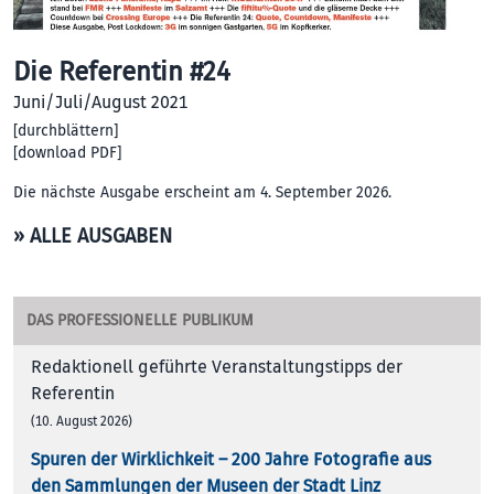
Die Referentin #24
Juni/Juli/August 2021
[
durchblättern
]
[
download PDF
]
Die nächste Ausgabe erscheint am 4. September 2026.
» ALLE AUSGABEN
DAS PROFESSIONELLE PUBLIKUM
Redaktionell geführte Veranstaltungstipps der
Referentin
(10. August 2026)
Spuren der Wirklichkeit – 200 Jah­re Foto­gra­fie aus
den Samm­lun­gen der Muse­en der Stadt Linz