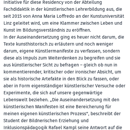
Initiative für diese Residency von der Abteilung
Fachdidaktik in der künstlerischen Lehrerbildung aus, die
seit 2015 von Anna Maria Loffredo an der Kunstuniversität
Linz geleitet wird, um eine Klammer zwischen Leben und
Kunst im Bildungsverständnis zu eröffnen.
In der Auseinandersetzung ging es heuer nicht darum, die
Texte kunsthistorisch zu erläutern und noch weniger
darum, eigene Künstlermanifeste zu verfassen, sondern
diese als Impuls zum Weiterdenken zu begreifen und sie
aus künstlerischer Sicht zu befragen – gleich ob nun in
kommentierender, kritischer oder ironischer Absicht, um
sie als historische Artefakte in den Blick zu fassen, oder
aber in Form eigenständiger künstlerischer Versuche oder
Experimente, die sich auf unsere gegenwärtige
Lebenswelt beziehen. „Die Auseinandersetzung mit den
künstlerischen Manifesten ist eine Bereicherung für
meinen eigenen künstlerischen Prozess“, beschreibt der
Student der Bildnerischen Erziehung und
Inklusionspädagogik Rafael Kampl seine Antwort auf die