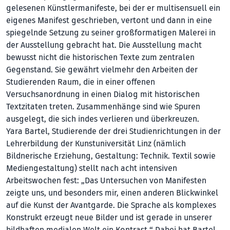
gelesenen Künstlermanifeste, bei der er multisensuell ein
eigenes Manifest geschrieben, vertont und dann in eine
spiegelnde Setzung zu seiner großformatigen Malerei in
der Ausstellung gebracht hat. Die Ausstellung macht
bewusst nicht die historischen Texte zum zentralen
Gegenstand. Sie gewährt vielmehr den Arbeiten der
Studierenden Raum, die in einer offenen
Versuchsanordnung in einen Dialog mit historischen
Textzitaten treten. Zusammenhänge sind wie Spuren
ausgelegt, die sich indes verlieren und überkreuzen.
Yara Bartel, Studierende der drei Studienrichtungen in der
Lehrerbildung der Kunstuniversität Linz (nämlich
Bildnerische Erziehung, Gestaltung: Technik. Textil sowie
Mediengestaltung) stellt nach acht intensiven
Arbeitswochen fest: „Das Untersuchen von Manifesten
zeigte uns, und besonders mir, einen anderen Blickwinkel
auf die Kunst der Avantgarde. Die Sprache als komplexes
Konstrukt erzeugt neue Bilder und ist gerade in unserer
bildhaften medialen Welt ein Kontrast.“ Dabei hat Bartel