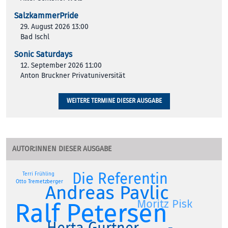
SalzkammerPride
29. August 2026 13:00
Bad Ischl
Sonic Saturdays
12. September 2026 11:00
Anton Bruckner Privatuniversität
WEITERE TERMINE DIESER AUSGABE
AUTOR:INNEN DIESER AUSGABE
Die Referentin
Terri Frühling
Otto Tremetzberger
Andreas Pavlic
Moritz Pisk
Ralf Petersen