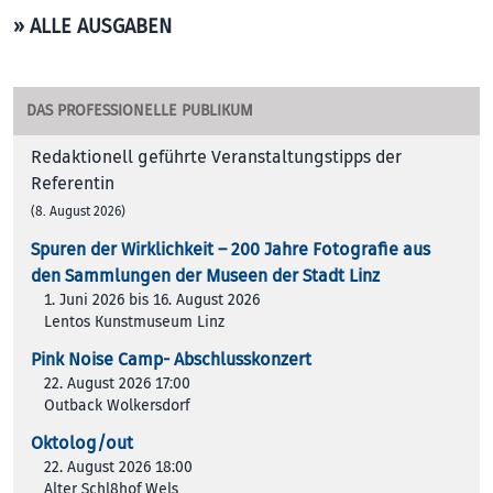
» ALLE AUSGABEN
DAS PROFESSIONELLE PUBLIKUM
Redaktionell geführte Veranstaltungstipps der
Referentin
(8. August 2026)
Spuren der Wirklichkeit – 200 Jah­re Foto­gra­fie aus
den Samm­lun­gen der Muse­en der Stadt Linz
1. Juni 2026 bis 16. August 2026
Lentos Kunstmuseum Linz
Pink Noise Camp- Abschlusskonzert
22. August 2026 17:00
Outback Wolkersdorf
Oktolog/out
22. August 2026 18:00
Alter Schl8hof Wels