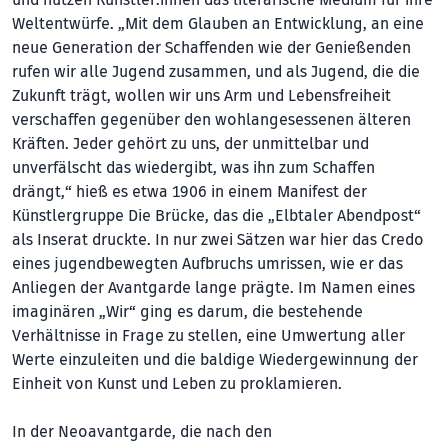
Weltentwürfe. „Mit dem Glauben an Entwicklung, an eine
neue Generation der Schaffenden wie der Genießenden
rufen wir alle Jugend zusammen, und als Jugend, die die
Zukunft trägt, wollen wir uns Arm und Lebensfreiheit
verschaffen gegenüber den wohlangesessenen älteren
Kräften. Jeder gehört zu uns, der unmittelbar und
unverfälscht das wiedergibt, was ihn zum Schaffen
drängt,“ hieß es etwa 1906 in einem Manifest der
Künstlergruppe Die Brücke, das die „Elbtaler Abendpost“
als Inserat druckte. In nur zwei Sätzen war hier das Credo
eines jugendbewegten Aufbruchs umrissen, wie er das
Anliegen der Avantgarde lange prägte. Im Namen eines
imaginären „Wir“ ging es darum, die bestehende
Verhältnisse in Frage zu stellen, eine Umwertung aller
Werte einzuleiten und die baldige Wiedergewinnung der
Einheit von Kunst und Leben zu proklamieren.
In der Neoavantgarde, die nach den