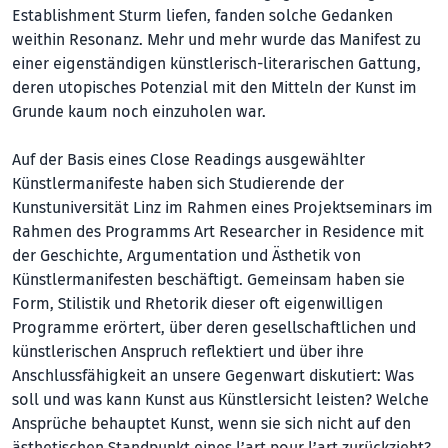
Establishment Sturm liefen, fanden solche Gedanken
weithin Resonanz. Mehr und mehr wurde das Manifest zu
einer eigenständigen künstlerisch-literarischen Gattung,
deren utopisches Potenzial mit den Mitteln der Kunst im
Grunde kaum noch einzuholen war.
Auf der Basis eines Close Readings ausgewählter
Künstlermanifeste haben sich Studierende der
Kunstuniversität Linz im Rahmen eines Projektseminars im
Rahmen des Programms Art Researcher in Residence mit
der Geschichte, Argumentation und Ästhetik von
Künstlermanifesten beschäftigt. Gemeinsam haben sie
Form, Stilistik und Rhetorik dieser oft eigenwilligen
Programme erörtert, über deren gesellschaftlichen und
künstlerischen Anspruch reflektiert und über ihre
Anschlussfähigkeit an unsere Gegenwart diskutiert: Was
soll und was kann Kunst aus Künstlersicht leisten? Welche
Ansprüche behauptet Kunst, wenn sie sich nicht auf den
ästhetischen Standpunkt eines l’art pour l’art zurückzieht?