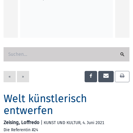
KUNST
«
»
Welt künstlerisch
entwerfen
Zeising, Loffredo
|
KUNST UND KULTUR
, 4. Juni 2021
Die Referentin #24