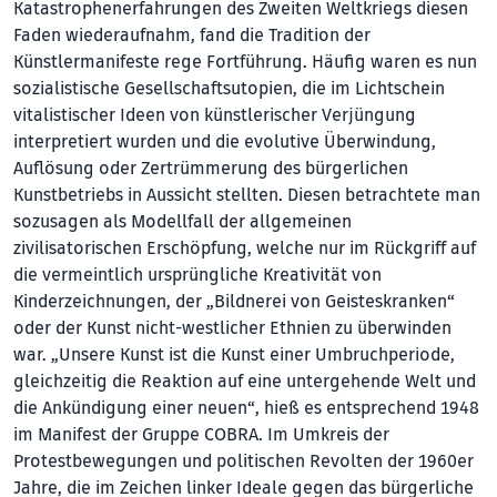
Katastrophenerfahrungen des Zweiten Weltkriegs diesen
Faden wiederaufnahm, fand die Tradition der
Künstlermanifeste rege Fortführung. Häufig waren es nun
sozialistische Gesellschaftsutopien, die im Lichtschein
vitalistischer Ideen von künstlerischer Verjüngung
interpretiert wurden und die evolutive Überwindung,
Auflösung oder Zertrümmerung des bürgerlichen
Kunstbetriebs in Aussicht stellten. Diesen betrachtete man
sozusagen als Modellfall der allgemeinen
zivilisatorischen Erschöpfung, welche nur im Rückgriff auf
die vermeintlich ursprüngliche Kreativität von
Kinderzeichnungen, der „Bildnerei von Geisteskranken“
oder der Kunst nicht-westlicher Ethnien zu überwinden
war. „Unsere Kunst ist die Kunst einer Umbruchperiode,
gleichzeitig die Reaktion auf eine untergehende Welt und
die Ankündigung einer neuen“, hieß es entsprechend 1948
im Manifest der Gruppe COBRA. Im Umkreis der
Protestbewegungen und politischen Revolten der 1960er
Jahre, die im Zeichen linker Ideale gegen das bürgerliche