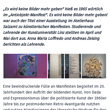
„Es wird keine Bilder mehr geben“ hieß es 1965 wörtlich
im „Antiobjekt-Manifest“. Es wird keine Bilder mehr geben!
war auch der Titel einer Ausstellung im Atelierhaus
Salzamt zu künstlerischen Manifesten. Studierende und
Lehrende der Kunstuniversität Linz stellten im April und
Mai dort aus. Anna Maria Loffredo und Andreas Zeising
berichten als Lehrende.
Eine beeindruckende Fülle an Manifesten begleitet im 20.
Jahrhundert den Auftritt der bildenden Kunst. Von Dada
und Expressionismus über die politisierte Kunst der 1960er
Jahre bis zur postmodernen Retro-Avantgarde nutzten
und nutzen Künstler:innen das literarische Medium für ihre