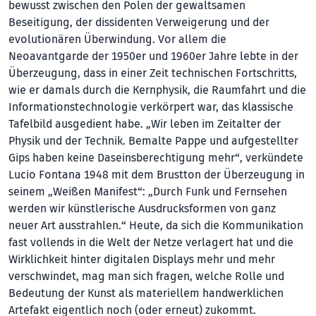
bewusst zwischen den Polen der gewaltsamen
Beseitigung, der dissidenten Verweigerung und der
evolutionären Überwindung. Vor allem die
Neoavantgarde der 1950er und 1960er Jahre lebte in der
Überzeugung, dass in einer Zeit technischen Fortschritts,
wie er damals durch die Kernphysik, die Raumfahrt und die
Informationstechnologie verkörpert war, das klassische
Tafelbild ausgedient habe. „Wir leben im Zeitalter der
Physik und der Technik. Bemalte Pappe und aufgestellter
Gips haben keine Daseinsberechtigung mehr“, verkündete
Lucio Fontana 1948 mit dem Brustton der Überzeugung in
seinem „Weißen Manifest“: „Durch Funk und Fernsehen
werden wir künstlerische Ausdrucksformen von ganz
neuer Art ausstrahlen.“ Heute, da sich die Kommunikation
fast vollends in die Welt der Netze verlagert hat und die
Wirklichkeit hinter digitalen Displays mehr und mehr
verschwindet, mag man sich fragen, welche Rolle und
Bedeutung der Kunst als materiellem handwerklichen
Artefakt eigentlich noch (oder erneut) zukommt.