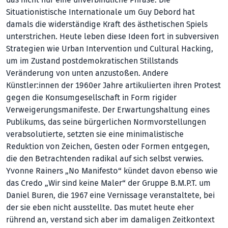
Situationistische Internationale um Guy Debord hat
damals die widerständige Kraft des ästhetischen Spiels
unterstrichen. Heute leben diese Ideen fort in subversiven
Strategien wie Urban Intervention und Cultural Hacking,
um im Zustand postdemokratischen Stillstands
Veränderung von unten anzustoßen. Andere
Künstler:innen der 1960er Jahre artikulierten ihren Protest
gegen die Konsumgesellschaft in Form rigider
Verweigerungsmanifeste. Der Erwartungshaltung eines
Publikums, das seine bürgerlichen Normvorstellungen
verabsolutierte, setzten sie eine minimalistische
Reduktion von Zeichen, Gesten oder Formen entgegen,
die den Betrachtenden radikal auf sich selbst verwies.
Yvonne Rainers „No Manifesto“ kündet davon ebenso wie
das Credo „Wir sind keine Maler“ der Gruppe B.M.P.T. um
Daniel Buren, die 1967 eine Vernissage veranstaltete, bei
der sie eben nicht ausstellte. Das mutet heute eher
rührend an, verstand sich aber im damaligen Zeitkontext