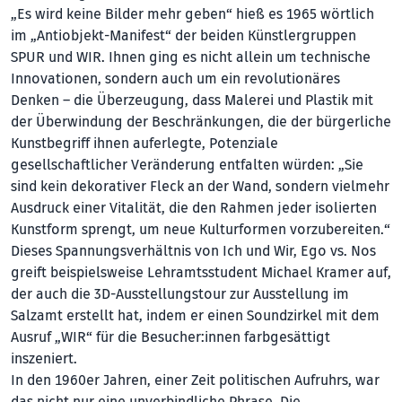
„Es wird keine Bilder mehr geben“ hieß es 1965 wörtlich
im „Antiobjekt-Manifest“ der beiden Künstlergruppen
SPUR und WIR. Ihnen ging es nicht allein um technische
Innovationen, sondern auch um ein revolutionäres
Denken – die Überzeugung, dass Malerei und Plastik mit
der Überwindung der Beschränkungen, die der bürgerliche
Kunstbegriff ihnen auferlegte, Potenziale
gesellschaftlicher Veränderung entfalten würden: „Sie
sind kein dekorativer Fleck an der Wand, sondern vielmehr
Ausdruck einer Vitalität, die den Rahmen jeder isolierten
Kunstform sprengt, um neue Kulturformen vorzubereiten.“
Dieses Spannungsverhältnis von Ich und Wir, Ego vs. Nos
greift beispielsweise Lehramtsstudent Michael Kramer auf,
der auch die 3D-Ausstellungstour zur Ausstellung im
Salzamt erstellt hat, indem er einen Soundzirkel mit dem
Ausruf „WIR“ für die Besucher:innen farbgesättigt
inszeniert.
In den 1960er Jahren, einer Zeit politischen Aufruhrs, war
das nicht nur eine unverbindliche Phrase. Die