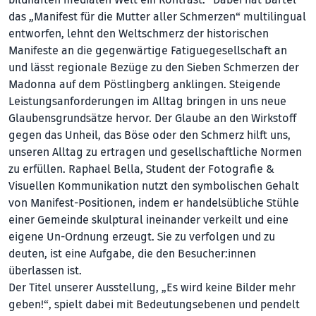
das „Manifest für die Mutter aller Schmerzen“ multilingual
entworfen, lehnt den Weltschmerz der historischen
Manifeste an die gegenwärtige Fatiguegesellschaft an
und lässt regionale Bezüge zu den Sieben Schmerzen der
Madonna auf dem Pöstlingberg anklingen. Steigende
Leistungsanforderungen im Alltag bringen in uns neue
Glaubensgrundsätze hervor. Der Glaube an den Wirkstoff
gegen das Unheil, das Böse oder den Schmerz hilft uns,
unseren Alltag zu ertragen und gesellschaftliche Normen
zu erfüllen. Raphael Bella, Student der Fotografie &
Visuellen Kommunikation nutzt den symbolischen Gehalt
von Manifest-Positionen, indem er handelsübliche Stühle
einer Gemeinde skulptural ineinander verkeilt und eine
eigene Un-Ordnung erzeugt. Sie zu verfolgen und zu
deuten, ist eine Aufgabe, die den Besucher:innen
überlassen ist.
Der Titel unserer Ausstellung, „Es wird keine Bilder mehr
geben!“, spielt dabei mit Bedeutungsebenen und pendelt