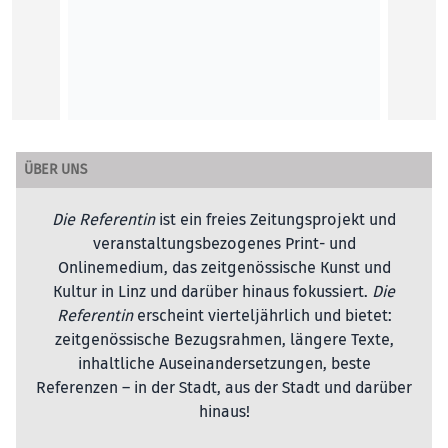
Johann
MOBILI
ÜBER UNS
Die Referentin
ist ein freies Zeitungsprojekt und
veranstaltungsbezogenes Print- und
Onlinemedium, das zeitgenössische Kunst und
Kultur in Linz und darüber hinaus fokussiert.
Die
Referentin
erscheint vierteljährlich und bietet:
zeitgenössische Bezugsrahmen, längere Texte,
inhaltliche Auseinandersetzungen, beste
Referenzen – in der Stadt, aus der Stadt und darüber
hinaus!