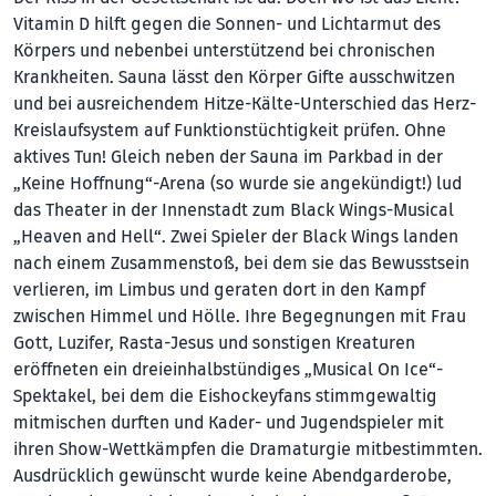
Vitamin D hilft gegen die Sonnen- und Lichtarmut des
Körpers und nebenbei unterstützend bei chronischen
Krankheiten. Sauna lässt den Körper Gifte ausschwitzen
und bei ausreichendem Hitze-Kälte-Unterschied das Herz-
Kreislaufsystem auf Funktionstüchtigkeit prüfen. Ohne
aktives Tun! Gleich neben der Sauna im Parkbad in der
„Keine Hoffnung“-Arena (so wurde sie angekündigt!) lud
das Theater in der Innenstadt zum Black Wings-Musical
„Heaven and Hell“. Zwei Spieler der Black Wings landen
nach einem Zusammenstoß, bei dem sie das Bewusstsein
verlieren, im Limbus und geraten dort in den Kampf
zwischen Himmel und Hölle. Ihre Begegnungen mit Frau
Gott, Luzifer, Rasta-Jesus und sonstigen Kreaturen
eröffneten ein dreieinhalbstündiges „Musical On Ice“-
Spektakel, bei dem die Eishockeyfans stimmgewaltig
mitmischen durften und Kader- und Jugendspieler mit
ihren Show-Wettkämpfen die Dramaturgie mitbestimmten.
Ausdrücklich gewünscht wurde keine Abendgarderobe,