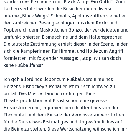
sondern das Erscheinen im „Black Wings Fan Outfit“. Zum
Lachen verführt wurden die Besucher durch diverse
interne „Black Wings“ Schmähs, Applaus zollten sie neben
den zahlreichen Gesangseinlagen aus dem Rock- und
Popbereich dem Maskottchen Gonzo, der verkleideten und
umfunktionierten Eismaschine und dem Hallensprecher.
Die lauteste Zustimmung erhielt dieser in der Szene, in der
sich die KämpferInnen für Himmel und Hölle zum Angriff
formierten, mit folgender Aussage: „Stop! Wir san doch
kane Fußballfans!“
Ich geh allerdings lieber zum Fußballverein meines
Herzens. Eishockey zuschauen ist mir schlichtweg zu
brutal. Das Musical fand ich gelungen. Eine
Theaterproduktion auf Eis ist schon eine gewisse
Herausforderung, imponiert bin ich allerdings von der
Flexibilität und dem Einsatz der Vereinsverantwortlichen
für die Fans etwas Erstmaliges und Ungewöhnliches auf
die Beine zu stellen. Diese Wertschätzung wünsche ich mir