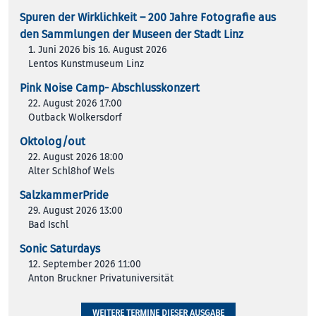
Spuren der Wirklichkeit – 200 Jah­re Foto­gra­fie aus
den Samm­lun­gen der Muse­en der Stadt Linz
1. Juni 2026 bis 16. August 2026
Lentos Kunstmuseum Linz
Pink Noise Camp- Abschlusskonzert
22. August 2026 17:00
Outback Wolkersdorf
Oktolog/out
22. August 2026 18:00
Alter Schl8hof Wels
SalzkammerPride
29. August 2026 13:00
Bad Ischl
Sonic Saturdays
12. September 2026 11:00
Anton Bruckner Privatuniversität
WEITERE TERMINE DIESER AUSGABE