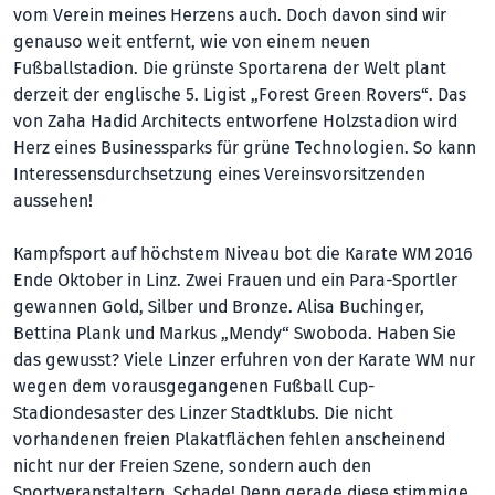
vom Verein meines Herzens auch. Doch davon sind wir
genauso weit entfernt, wie von einem neuen
Fußballstadion. Die grünste Sportarena der Welt plant
derzeit der englische 5. Ligist „Forest Green Rovers“. Das
von Zaha Hadid Architects entworfene Holzstadion wird
Herz eines Businessparks für grüne Technologien. So kann
Interessensdurchsetzung eines Vereinsvorsitzenden
aussehen!
Kampfsport auf höchstem Niveau bot die Karate WM 2016
Ende Oktober in Linz. Zwei Frauen und ein Para-Sportler
gewannen Gold, Silber und Bronze. Alisa Buchinger,
Bettina Plank und Markus „Mendy“ Swoboda. Haben Sie
das gewusst? Viele Linzer erfuhren von der Karate WM nur
wegen dem vorausgegangenen Fußball Cup-
Stadiondesaster des Linzer Stadtklubs. Die nicht
vorhandenen freien Plakatflächen fehlen anscheinend
nicht nur der Freien Szene, sondern auch den
Sportveranstaltern. Schade! Denn gerade diese stimmige