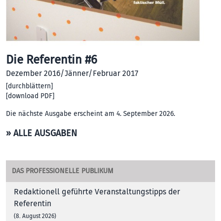
Die Referentin #6
Dezember 2016/Jänner/Februar 2017
[
durchblättern
]
[
download PDF
]
Die nächste Ausgabe erscheint am 4. September 2026.
» ALLE AUSGABEN
DAS PROFESSIONELLE PUBLIKUM
Redaktionell geführte Veranstaltungstipps der
Referentin
(8. August 2026)