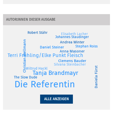
AUTOR:INNEN DIESER AUSGABE
Robert Stähr
Elisabeth Lacher
Johannes Staudinger
Christian Wellmann
Andrea Winter
Stephan Roiss
Daniel Steiner
Anna Masoner
Terri Frühling/Elke Punkt Fleisch
Clemens Bauder
Silvana Steinbacher
Daniela Fürst
Wiltrud Hackl
Tanja Brandmayr
The Slow Dude
Die Referentin
ALLE ANZEIGEN