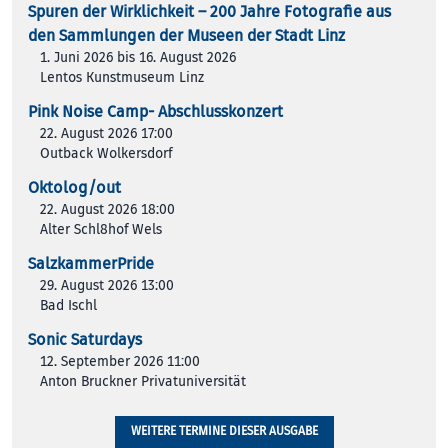
Spuren der Wirklichkeit – 200 Jah­re Foto­gra­fie aus
den Samm­lun­gen der Muse­en der Stadt Linz
1. Juni 2026 bis 16. August 2026
Lentos Kunstmuseum Linz
Pink Noise Camp- Abschlusskonzert
22. August 2026 17:00
Outback Wolkersdorf
Oktolog/out
22. August 2026 18:00
Alter Schl8hof Wels
SalzkammerPride
29. August 2026 13:00
Bad Ischl
Sonic Saturdays
12. September 2026 11:00
Anton Bruckner Privatuniversität
WEITERE TERMINE DIESER AUSGABE