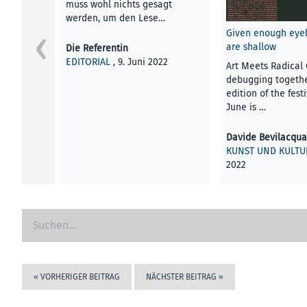
muss wohl nichts gesagt
werden, um den Lese…
Given enough eyeba
are shallow
Die Referentin
EDITORIAL
, 9. Juni 2022
Art Meets Radical
debugging togethe
edition of the fes
June is …
Davide Bevilacqua
KUNST UND KULTU
2022
«
VORHERIGER BEITRAG
NÄCHSTER BEITRAG
»