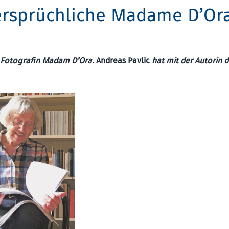
ersprüchliche Madame D’Or
r Fotografin Madam D’Ora.
Andreas Pavlic
hat mit der Autorin 