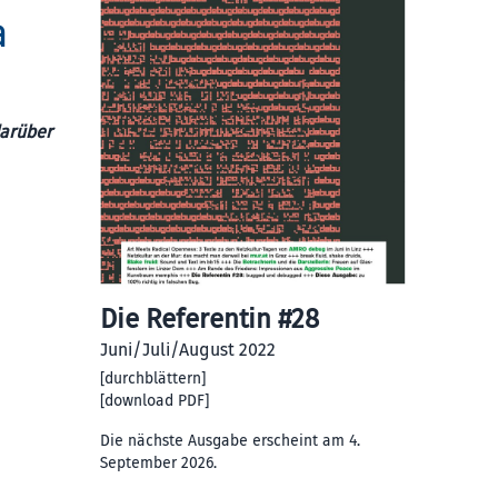
a
darüber
Die Referentin #28
Juni/Juli/August 2022
[
durchblättern
]
[
download PDF
]
Die nächste Ausgabe erscheint am 4.
September 2026.