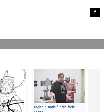
CONSTANZE
Noch bis 2. 
Digitale Tools für die freie
verwandeln 