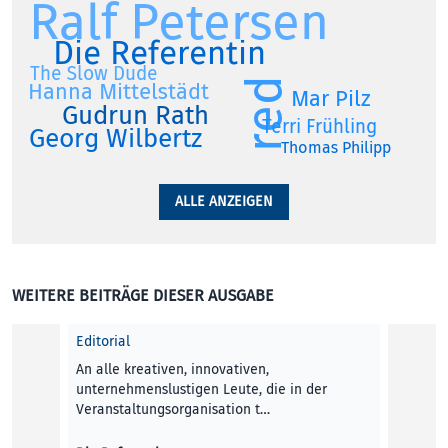
Ralf Petersen
Die Referentin
The Slow Dude
red
Hanna Mittelstädt
Mar Pilz
Gudrun Rath
Terri Frühling
Georg Wilbertz
Thomas Philipp
ALLE ANZEIGEN
WEITERE BEITRÄGE DIESER AUSGABE
Editorial
An alle kreativen, innovativen,
unternehmenslustigen Leute, die in der
Veranstaltungsorganisation t…