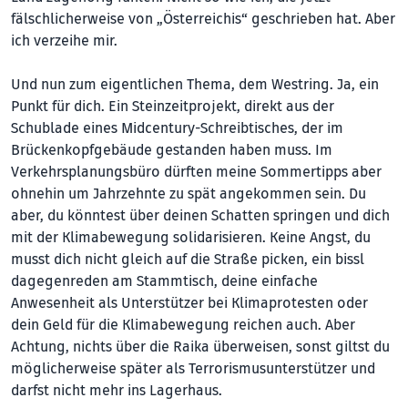
fälschlicherweise von „Österreichis“ geschrieben hat. Aber
ich verzeihe mir.
Und nun zum eigentlichen Thema, dem Westring. Ja, ein
Punkt für dich. Ein Steinzeitprojekt, direkt aus der
Schublade eines Midcentury-Schreibtisches, der im
Brückenkopfgebäude gestanden haben muss. Im
Verkehrsplanungsbüro dürften meine Sommertipps aber
ohnehin um Jahrzehnte zu spät angekommen sein. Du
aber, du könntest über deinen Schatten springen und dich
mit der Klimabewegung solidarisieren. Keine Angst, du
musst dich nicht gleich auf die Straße picken, ein bissl
dagegenreden am Stammtisch, deine einfache
Anwesenheit als Unterstützer bei Klimaprotesten oder
dein Geld für die Klimabewegung reichen auch. Aber
Achtung, nichts über die Raika überweisen, sonst giltst du
möglicherweise später als Terrorismusunterstützer und
darfst nicht mehr ins Lagerhaus.