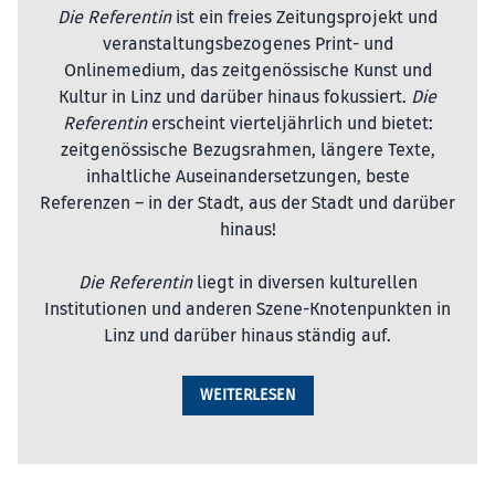
Die Referentin
ist ein freies Zeitungsprojekt und
red
veranstaltungsbezogenes Print- und
KUNST UND KULTUR
, 1. März 2016
Onlinemedium, das zeitgenössische Kunst und
Kultur in Linz und darüber hinaus fokussiert.
Die
Referentin
erscheint vierteljährlich und bietet:
zeitgenössische Bezugsrahmen, längere Texte,
inhaltliche Auseinandersetzungen, beste
Referenzen – in der Stadt, aus der Stadt und darüber
hinaus!
Die Referentin
liegt in diversen kulturellen
Institutionen und anderen Szene-Knotenpunkten in
Linz und darüber hinaus ständig auf.
WEITERLESEN