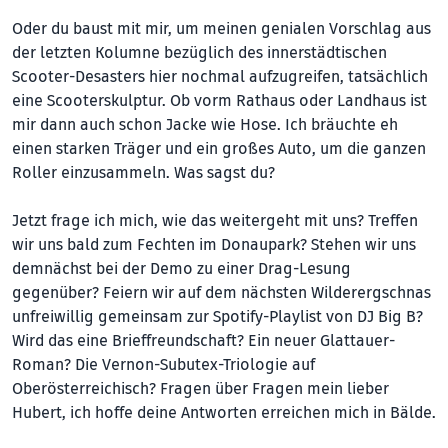
Oder du baust mit mir, um meinen genialen Vorschlag aus
der letzten Kolumne bezüglich des innerstädtischen
Scooter-Desasters hier nochmal aufzugreifen, tatsächlich
eine Scooterskulptur. Ob vorm Rathaus oder Landhaus ist
mir dann auch schon Jacke wie Hose. Ich bräuchte eh
einen starken Träger und ein großes Auto, um die ganzen
Roller einzusammeln. Was sagst du?
Jetzt frage ich mich, wie das weitergeht mit uns? Treffen
wir uns bald zum Fechten im Donaupark? Stehen wir uns
demnächst bei der Demo zu einer Drag-Lesung
gegenüber? Feiern wir auf dem nächsten Wilderergschnas
unfreiwillig gemeinsam zur Spotify-Playlist von DJ Big B?
Wird das eine Brieffreundschaft? Ein neuer Glattauer-
Roman? Die Vernon-Subutex-Triologie auf
Oberösterreichisch? Fragen über Fragen mein lieber
Hubert, ich hoffe deine Antworten erreichen mich in Bälde.