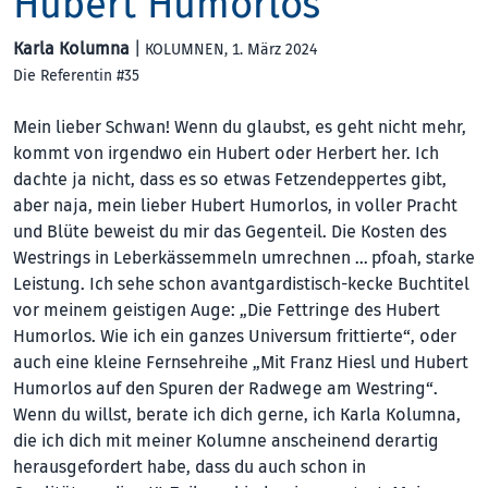
Hubert Humorlos
Karla Kolumna
|
KOLUMNEN
, 1. März 2024
Die Referentin #35
Mein lieber Schwan! Wenn du glaubst, es geht nicht mehr,
kommt von irgendwo ein Hubert oder Herbert her. Ich
dachte ja nicht, dass es so etwas Fetzendeppertes gibt,
aber naja, mein lieber Hubert Humorlos, in voller Pracht
und Blüte beweist du mir das Gegenteil. Die Kosten des
Westrings in Leberkässemmeln umrechnen … pfoah, starke
Leistung. Ich sehe schon avantgardistisch-kecke Buchtitel
vor meinem geistigen Auge: „Die Fettringe des Hubert
Humorlos. Wie ich ein ganzes Universum frittierte“, oder
auch eine kleine Fernsehreihe „Mit Franz Hiesl und Hubert
Humorlos auf den Spuren der Radwege am Westring“.
Wenn du willst, berate ich dich gerne, ich Karla Kolumna,
die ich dich mit meiner Kolumne anscheinend derartig
herausgefordert habe, dass du auch schon in