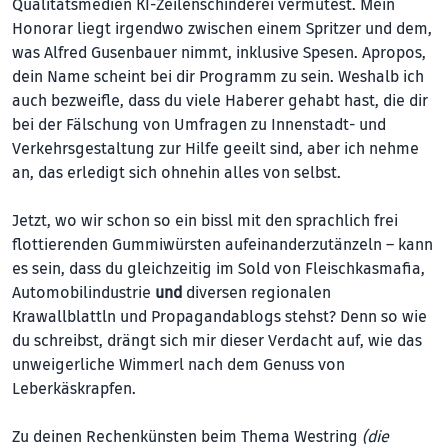
Qualitätsmedien KI-Zeilenschinderei vermutest. Mein
Honorar liegt irgendwo zwischen einem Spritzer und dem,
was Alfred Gusenbauer nimmt, inklusive Spesen. Apropos,
dein Name scheint bei dir Programm zu sein. Weshalb ich
auch bezweifle, dass du viele Haberer gehabt hast, die dir
bei der Fälschung von Umfragen zu Innenstadt- und
Verkehrsgestaltung zur Hilfe geeilt sind, aber ich nehme
an, das erledigt sich ohnehin alles von selbst.
Jetzt, wo wir schon so ein bissl mit den sprachlich frei
flottierenden Gummiwürsten aufeinanderzutänzeln – kann
es sein, dass du gleichzeitig im Sold von Fleischkasmafia,
Automobilindustrie
und
diversen regionalen
Krawallblattln und Propagandablogs stehst? Denn so wie
du schreibst, drängt sich mir dieser Verdacht auf, wie das
unweigerliche Wimmerl nach dem Genuss von
Leberkäskrapfen.
Zu deinen Rechenkünsten beim Thema Westring
(die