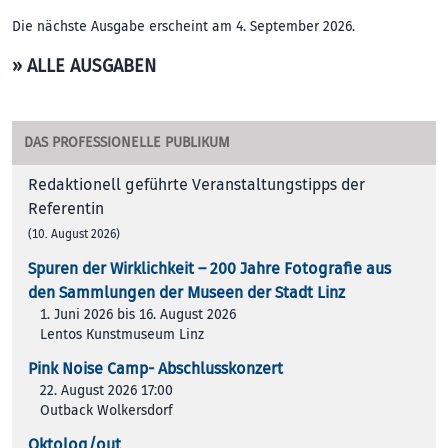
Die nächste Ausgabe erscheint am 4. September 2026.
» ALLE AUSGABEN
DAS PROFESSIONELLE PUBLIKUM
Redaktionell geführte Veranstaltungstipps der
Referentin
(10. August 2026)
Spuren der Wirklichkeit – 200 Jah­re Foto­gra­fie aus
den Samm­lun­gen der Muse­en der Stadt Linz
1. Juni 2026 bis 16. August 2026
Lentos Kunstmuseum Linz
Pink Noise Camp- Abschlusskonzert
22. August 2026 17:00
Outback Wolkersdorf
Oktolog/out