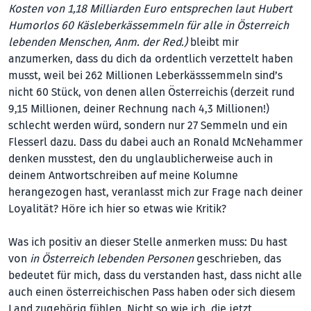
Kosten von 1,18 Milliarden Euro entsprechen laut Hubert
Humorlos 60 Käsleberkässemmeln für alle in Österreich
lebenden Menschen, Anm. der Red.)
bleibt mir
anzumerken, dass du dich da ordentlich verzettelt haben
musst, weil bei 262 Millionen Leberkässsemmeln sind’s
nicht 60 Stück, von denen allen Österreichis (der­zeit rund
9,15 Millionen, deiner Rechnung nach 4,3 Millionen!)
schlecht werden würd, sondern nur 27 Semmeln und ein
Flesserl dazu. Dass du dabei auch an Ronald McNehammer
denken musstest, den du unglaublicherweise auch in
deinem Antwortschreiben auf meine Kolumne
herangezogen hast, veranlasst mich zur Frage nach deiner
Loyalität? Höre ich hier so etwas wie Kritik?
Was ich positiv an dieser Stelle anmerken muss: Du hast
von
in Österreich lebenden Personen
geschrieben, das
bedeutet für mich, dass du verstanden hast, dass nicht alle
auch einen österreichischen Pass haben oder sich diesem
Land zugehörig fühlen. Nicht so wie ich, die jetzt