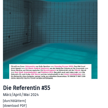
Die Referentin #35
März/April/Mai 2024
[
durchblättern
]
[
download PDF
]