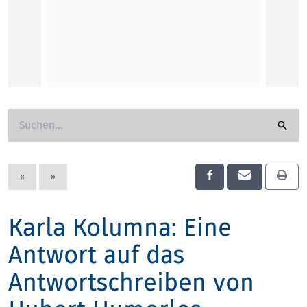
KUNST
«
»
Karla Kolumna: Eine
Antwort auf das
Antwortschreiben von