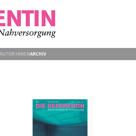
ARCHIV
 AUTOR:INNEN