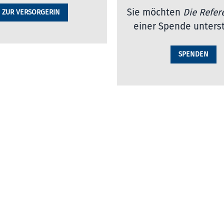
Sie möchten
Die Refer
ZUR VERSORGERIN
einer Spende unters
SPENDEN