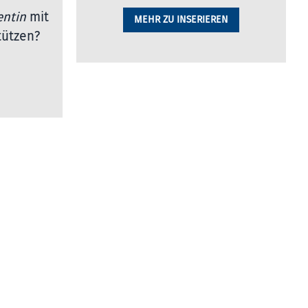
entin
mit
MEHR ZU INSERIEREN
tützen?