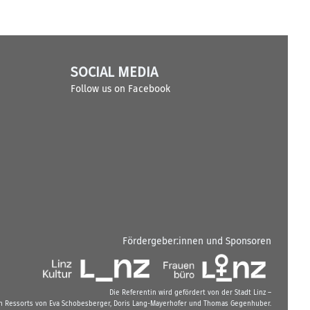
SOCIAL MEDIA
Follow us on Facebook
Fördergeber:innen und Sponsoren
Die Referentin wird gefördert von der Stadt Linz –
n Ressorts von Eva Schobesberger, Doris Lang-Mayerhofer und Thomas Gegenhuber.