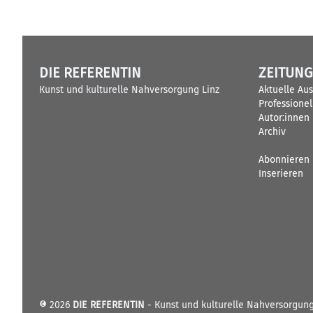
DIE REFERENTIN
ZEITUNG
Kunst und kulturelle Nahversorgung Linz
Aktuelle Au
Professione
Autor:innen
Archiv
Abonnieren
Inserieren
© 2026
DIE REFERENTIN
- Kunst und kulturelle Nahversorgun