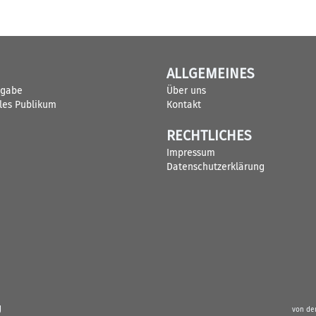
ALLGEMEINES
sgabe
Über uns
lles Publikum
Kontakt
RECHTLICHES
Impressum
Datenschutzerklärung
g
von de