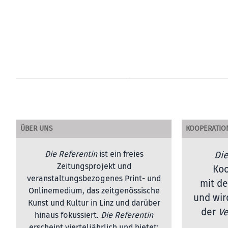
ÜBER UNS
KOOPERATIO
Die Referentin
ist ein freies
Die
Zeitungsprojekt und
Koo
veranstaltungsbezogenes Print- und
mit de
Onlinemedium, das zeitgenössische
und wir
Kunst und Kultur in Linz und darüber
der
Ve
hinaus fokussiert.
Die Referentin
erscheint vierteljährlich und bietet: