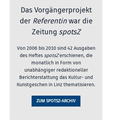
Das Vorgängerprojekt
der
Referentin
war die
Zeitung
spotsZ
Von 2006 bis 2010 sind 42 Ausgaben
des Heftes
spotsZ
erschienen, die
monatlich in Form von
unabhängiger redaktioneller
Berichterstattung das Kultur- und
Kunstgeschen in Linz thematisieren.
ZUM SPOTSZ-ARCHIV