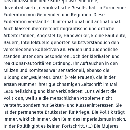
Das umfassende neue Konzept war eine freie,
dezentralisierte, demokratische Gesellschaft in Form einer
Föderation von Gemeinden und Regionen. Diese
Föderation verstand sich international und antinational.
Auch klassenübergreifend: migrantische und örtliche
Arbeiter*innen, Angestellte, Handwerker, kleine Kaufleute,
Bauern, Intellektuelle gehörten selbstverständlich den
verschiedenen Kollektiven an. Frauen und Jugendliche
standen unter dem besonderen Joch der klerikalen und
reaktionär-autoritären Ordnung. Ihr Auftauchen in den
Milizen und Komitees war sensationell, ebenso die
Bildung der „Mujeres Libres“ (Freie Frauen), die in der
ersten Nummer ihrer gleichnamigen Zeitschrift im Mai
1936 hellsichtig und klar verkündeten: „Uns widert die
Politik an, weil sie die menschlichen Probleme nicht
versteht, sondern nur Sekten- und Klasseninteressen. Sie
ist der permanente Brutkasten für Kriege. Die Politik trägt
immer, wirklich immer, den Keim des Imperialismus in sich.
In der Politik gibt es keinen Fortschritt. (...) Die Mujeres