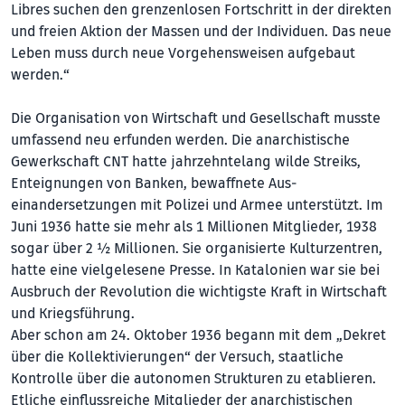
Libres suchen den grenzenlosen Fortschritt in der direkten
und freien Aktion der Massen und der Individuen. Das neue
Leben muss durch neue Vorgehensweisen aufgebaut
werden.“
Die Organisation von Wirtschaft und Gesellschaft musste
umfassend neu erfunden werden. Die anarchistische
Gewerkschaft CNT hatte jahrzehntelang wilde Streiks,
Enteignungen von Banken, bewaffnete Aus­
einandersetzungen mit Polizei und Armee unterstützt. Im
Juni 1936 hatte sie mehr als 1 Millionen Mitglieder, 1938
sogar über 2 ½ Millionen. Sie organisierte Kulturzentren,
hatte eine vielgelesene Presse. In Katalonien war sie bei
Ausbruch der Revolution die wichtigste Kraft in Wirtschaft
und Kriegsführung.
Aber schon am 24. Oktober 1936 begann mit dem „Dekret
über die Kollektivierungen“ der Versuch, staatliche
Kontrolle über die autonomen Strukturen zu etablieren.
Etliche einflussreiche Mitglieder der anarchistischen