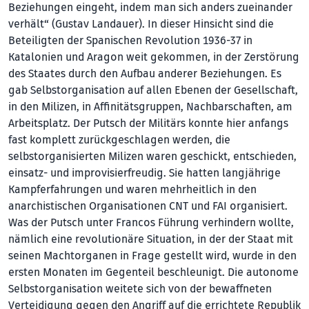
Beziehungen eingeht, indem man sich anders zueinander
verhält“ (Gustav Landauer). In dieser Hinsicht sind die
Beteiligten der Spanischen Revolution 1936-37 in
Katalonien und Aragon weit gekommen, in der Zerstörung
des Staates durch den Aufbau anderer Beziehungen. Es
gab Selbstorganisation auf allen Ebenen der Gesellschaft,
in den Milizen, in Affinitätsgruppen, Nachbarschaften, am
Arbeitsplatz. Der Putsch der Militärs konnte hier anfangs
fast komplett zurückgeschlagen werden, die
selbstorganisierten Milizen waren geschickt, entschieden,
einsatz- und improvisierfreudig. Sie hatten langjährige
Kampferfahrungen und waren mehrheitlich in den
anarchistischen Organisationen CNT und FAI organisiert.
Was der Putsch unter Francos Führung verhindern wollte,
nämlich eine revolutionäre Situation, in der der Staat mit
seinen Machtorganen in Frage gestellt wird, wurde in den
ersten Monaten im Gegenteil beschleunigt. Die autonome
Selbstorganisation weitete sich von der bewaffneten
Verteidigung gegen den Angriff auf die errichtete Republik