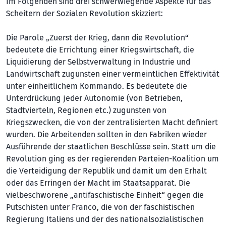
Im Folgenden sind drei schwerwiegende Aspekte für das
Scheitern der Sozialen Revolution skizziert:
Die Parole „Zuerst der Krieg, dann die Revolution“
bedeutete die Errichtung einer Kriegswirtschaft, die
Liquidierung der Selbstverwaltung in Industrie und
Landwirtschaft zugunsten einer vermeintlichen Effektivität
unter einheitlichem Kommando. Es bedeutete die
Unterdrückung jeder Autonomie (von Betrieben,
Stadtvierteln, Regionen etc.) zugunsten von
Kriegszwecken, die von der zentralisierten Macht definiert
wurden. Die Arbeitenden sollten in den Fabriken wieder
Ausführende der staatlichen Beschlüsse sein. Statt um die
Revolution ging es der regierenden Parteien-Koalition um
die Verteidigung der Republik und damit um den Erhalt
oder das Erringen der Macht im Staatsapparat. Die
vielbeschworene „antifaschistische Einheit“ gegen die
Putschisten unter Franco, die von der faschistischen
Regierung Italiens und der des nationalsozialistischen