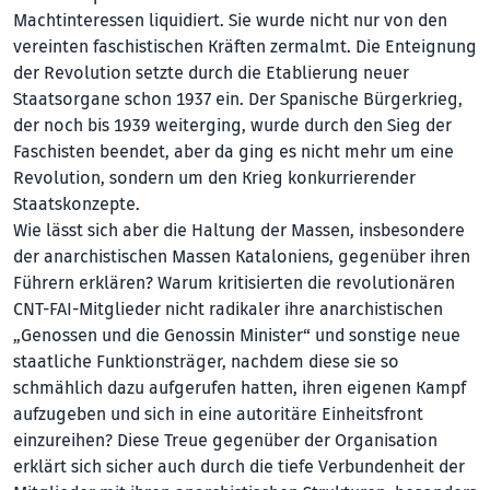
Machtinteressen liquidiert. Sie wurde nicht nur von den
vereinten faschistischen Kräften zermalmt. Die Enteignung
der Revolution setzte durch die Etablierung neuer
Staatsorgane schon 1937 ein. Der Spanische Bürgerkrieg,
der noch bis 1939 weiterging, wurde durch den Sieg der
Faschisten beendet, aber da ging es nicht mehr um eine
Revolution, sondern um den Krieg konkurrierender
Staatskonzepte.
Wie lässt sich aber die Haltung der Massen, insbesondere
der anarchistischen Massen Kataloniens, gegenüber ihren
Führern erklären? Warum kritisierten die revolutionären
CNT-FAI-Mitglieder nicht radikaler ihre anarchistischen
„Genossen und die Genossin Minister“ und sonstige neue
staatliche Funktionsträger, nachdem diese sie so
schmählich dazu aufgerufen hatten, ihren eigenen Kampf
aufzugeben und sich in eine autoritäre Einheitsfront
einzureihen? Diese Treue gegenüber der Organisation
erklärt sich sicher auch durch die tiefe Verbundenheit der