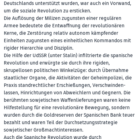
Deutschlands unterstützt wurden, war auch ein Vorwand,
um die soziale Revolution zu ersticken.
Die Auflösung der Milizen zugunsten einer regulären
Armee bedeutete die Entwaffnung der revolutionären
Kerne, die Zerstörung relativ autonom kämpfender
Einheiten zugunsten eines einheitlichen Kommandos mit
rigider Hierarchie und Disziplin.
Die Hilfe der UdSSR (unter Stalin) infiltrierte die spanische
Revolution und erwürgte sie durch ihre rigiden,
skrupellosen politischen Winkelzüge: durch Über­nahme
staatlicher Organe, die Aktivitäten der Geheimpolizei, die
Praxis standrechtlicher Erschießungen, Verschwin­den-
lassen, Hinrichtungen von Abweichlern und Gegnern. Die
berühmten sowjetischen Waffenlieferungen waren keine
Hilfestellung für eine revolutionäre Bewegung, sondern
wurden durch die Goldreserven der Spanischen Bank teuer
bezahlt und waren Teil der Durchsetzungsstrategie
sowjetischer Großmachtinteressen.
Auch die Spanische Revolution wurde durch