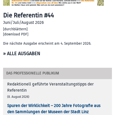
Die Referentin #44
Juni/Juli/August 2026
[
durchblättern
]
[
download PDF
]
Die nächste Ausgabe erscheint am 4. September 2026.
» ALLE AUSGABEN
DAS PROFESSIONELLE PUBLIKUM
Redaktionell geführte Veranstaltungstipps der
Referentin
(8. August 2026)
Spuren der Wirklichkeit – 200 Jah­re Foto­gra­fie aus
den Samm­lun­gen der Muse­en der Stadt Linz