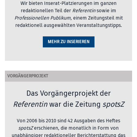
Wir bieten Inserat-Platzierungen im ganzen
redaktionellen Teil der
Referentin
sowie im
Professionellen Publikum,
einem Zeitungsteil mit
redaktionell ausgewählten Veranstaltungstipps.
MEHR ZU INSERIEREN
VORGÄNGERPROJEKT
Das Vorgängerprojekt der
Referentin
war die Zeitung
spotsZ
Von 2006 bis 2010 sind 42 Ausgaben des Heftes
spotsZ
erschienen, die monatlich in Form von
unabhängiger redaktioneller Berichterstattung das