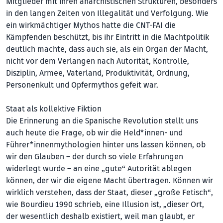
Mitglieder mit ihren anarchistischen Strukturen, besonders
in den langen Zeiten von Illegalität und Verfolgung. Wie
ein wirkmächtiger Mythos hatte die CNT-FAI die
Kämpfenden beschützt, bis ihr Eintritt in die Machtpolitik
deutlich machte, dass auch sie, als ein Organ der Macht,
nicht vor dem Verlangen nach Autorität, Kontrolle,
Disziplin, Armee, Vaterland, Produktivität, Ordnung,
Personenkult und Opfermythos gefeit war.
Staat als kollektive Fiktion
Die Erinnerung an die Spanische Revolution stellt uns
auch heute die Frage, ob wir die Held*innen- und
Führer*innenmythologien hinter uns lassen können, ob
wir den Glauben – der durch so viele Erfahrungen
widerlegt wurde – an eine „gute“ Autorität ablegen
können, der wir die eigene Macht übertragen. Können wir
wirklich verstehen, dass der Staat, dieser „große Fetisch“,
wie Bourdieu 1990 schrieb, eine Illusion ist, „dieser Ort,
der wesentlich deshalb existiert, weil man glaubt, er