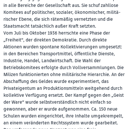
in alle Bereiche der Gesellschaft aus. Sie schuf zahllose
Komitees auf politischer, sozialer, ökonomischer, mi­li­tä­
rischer Ebene, die sich rätemäßig ver­netz­ten und die
Staatsmacht tatsächlich außer Kraft setzten.
Vom Juli bis Oktober 1936 herrschte eine Phase der
„Freiheit“, der direkten Demokratie. Durch direkte
Aktionen wurden spontane Kollektivierungen umgesetzt:
in den Bereichen Transportmittel, öffentliche Dienste,
Industrie, Handel, Landwirtschaft. Die Wahl der
Betriebskomitees erfolgte durch Vollversammlungen. Die
Milizen funktionierten ohne militärische Hierarchie. An der
Abschaffung des Geldes wurde experimentiert, das
Privateigentum an Produktionsmitteln weitgehend durch
kollektive Verfügung ersetzt. Der Kampf gegen den „Geist
der Ware“ wurde selbstverständlich nicht einfach so
gewonnen, aber er wurde aufgenommen. Ca. 150 neue
Schulen wurden eingerichtet, ihre Inhalte umgekrempelt,
an einem veränderten Rechts­system wurde gearbeitet.