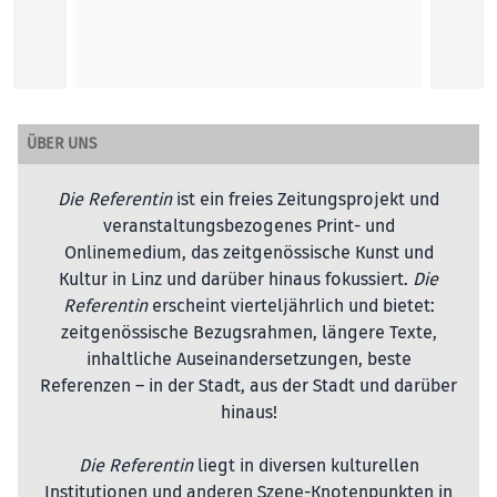
KUNST
ÜBER UNS
Die Referentin
ist ein freies Zeitungsprojekt und
veranstaltungsbezogenes Print- und
Onlinemedium, das zeitgenössische Kunst und
Kultur in Linz und darüber hinaus fokussiert.
Die
Referentin
erscheint vierteljährlich und bietet:
zeitgenössische Bezugsrahmen, längere Texte,
inhaltliche Auseinandersetzungen, beste
Referenzen – in der Stadt, aus der Stadt und darüber
hinaus!
Die Referentin
liegt in diversen kulturellen
Institutionen und anderen Szene-Knotenpunkten in