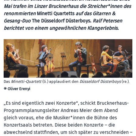
Mai trafen im Linzer Brucknerhaus die Streicher*innen des
renommierten
Minetti Quartetts
auf das Gitarren &
Gesang-Duo
The Düsseldorf Düsterboys.
Ralf Petersen
berichtet von einem ungewöhnlichen Klangerlebnis.
Das
Minetti-Quartett
(li.) applaudiert den
Düsseldorf Düsterboys
(re.).
©
Oliver Erenyi
„Es sind eigentlich zwei Konzerte“, schickt Brucknerhaus-
Programmplanungsleiter Andreas Meier dem Abend
gleich voraus, ehe die Musiker*innen die Bühne des
Konzertsaals betreten. Diese beiden Konzerte – die
abwechselnd stattfinden, um sich später zu verschneiden –