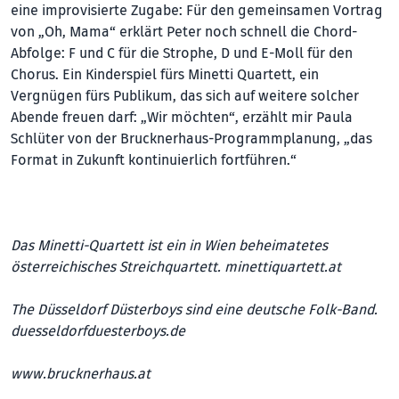
eine improvisierte Zugabe: Für den gemeinsamen Vortrag
von „Oh, Mama“ erklärt Peter noch schnell die Chord-
Abfolge: F und C für die Strophe, D und E-Moll für den
Chorus. Ein Kinderspiel fürs Minetti Quartett, ein
Vergnügen fürs Publikum, das sich auf weitere solcher
Abende freuen darf: „Wir möchten“, erzählt mir Paula
Schlüter von der Brucknerhaus-Programmplanung, „das
Format in Zu­kunft kontinuierlich fortführen.“
Das Minetti-Quartett ist ein in Wien beheimatetes
österreichisches Streichquartett.
minettiquartett.at
The Düsseldorf Düsterboys sind eine deutsche Folk-Band.
duesseldorfduesterboys.de
www.brucknerhaus.at