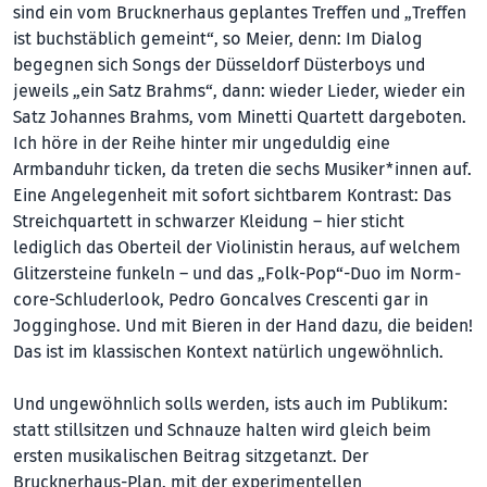
sind ein vom Brucknerhaus geplantes Treffen und „Treffen
ist buchstäblich gemeint“, so Meier, denn: Im Dialog
begegnen sich Songs der Düsseldorf Düsterboys und
jeweils „ein Satz Brahms“, dann: wieder Lieder, wieder ein
Satz Johannes Brahms, vom Minetti Quartett dargeboten.
Ich höre in der Reihe hinter mir ungeduldig eine
Armbanduhr ticken, da treten die sechs Musiker*innen auf.
Eine Angelegenheit mit sofort sichtbarem Kontrast: Das
Streichquartett in schwarzer Kleidung – hier sticht
lediglich das Oberteil der Violinistin heraus, auf welchem
Glitzersteine funkeln – und das „Folk-Pop“-Duo im Norm­
core-Schluderlook, Pedro Gon­calves Crescenti gar in
Jogginghose. Und mit Bieren in der Hand dazu, die beiden!
Das ist im klassischen Kontext natürlich ungewöhnlich.
Und ungewöhnlich solls werden, ists auch im Publikum:
statt stillsitzen und Schnauze halten wird gleich beim
ersten musikalischen Beitrag sitzgetanzt. Der
Brucknerhaus-Plan, mit der experimentellen