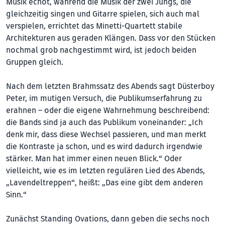
Musik echot, während die Musik der zwei Jungs, die
gleichzeitig singen und Gitarre spielen, sich auch mal
verspielen, errichtet das Minetti-Quartett stabile
Architekturen aus geraden Klängen. Dass vor den Stücken
nochmal grob nachgestimmt wird, ist jedoch beiden
Gruppen gleich.
Nach dem letzten Brahmssatz des Abends sagt Düsterboy
Peter, im mutigen Versuch, die Publikumserfahrung zu
erahnen – oder die eigene Wahrnehmung beschreibend:
die Bands sind ja auch das Publikum voneinander: „Ich
denk mir, dass diese Wechsel passieren, und man merkt
die Kontraste ja schon, und es wird dadurch irgendwie
stärker. Man hat immer einen neuen Blick.“ Oder
vielleicht, wie es im letzten regulären Lied des Abends,
„Lavendeltreppen“, heißt: „Das eine gibt dem anderen
Sinn.“
Zunächst Standing Ovations, dann geben die sechs noch