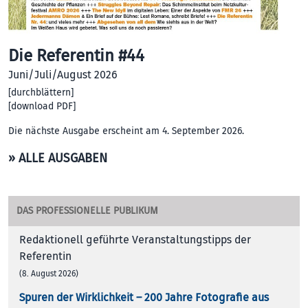
Die Referentin #44
Juni/Juli/August 2026
[
durchblättern
]
[
download PDF
]
Die nächste Ausgabe erscheint am 4. September 2026.
» ALLE AUSGABEN
DAS PROFESSIONELLE PUBLIKUM
Redaktionell geführte Veranstaltungstipps der
Referentin
(8. August 2026)
Spuren der Wirklichkeit – 200 Jah­re Foto­gra­fie aus