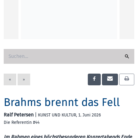
«
»
Brahms brennt das Fell
Ralf Petersen
|
KUNST UND KULTUR
, 1. Juni 2026
Die Referentin #44
Im Rahmen eines höchstbesonderen Konzertabends Ende