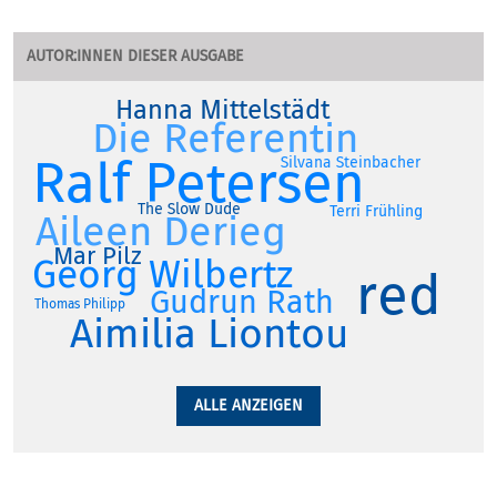
AUTOR:INNEN DIESER AUSGABE
Hanna Mittelstädt
Die Referentin
Ralf Petersen
Silvana Steinbacher
The Slow Dude
Terri Frühling
Aileen Derieg
Mar Pilz
Georg Wilbertz
red
Gudrun Rath
Thomas Philipp
Aimilia Liontou
ALLE ANZEIGEN