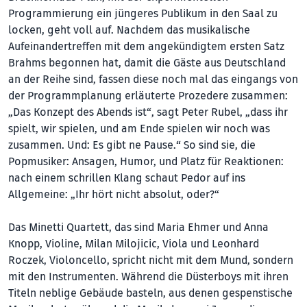
Programmierung ein jüngeres Publikum in den Saal zu
locken, geht voll auf. Nachdem das musikalische
Aufeinandertreffen mit dem angekündigtem ersten Satz
Brahms begonnen hat, damit die Gäste aus Deutschland
an der Reihe sind, fassen diese noch mal das eingangs von
der Programmplanung erläuterte Prozedere zusammen:
„Das Konzept des Abends ist“, sagt Peter Rubel, „dass ihr
spielt, wir spielen, und am Ende spielen wir noch was
zusammen. Und: Es gibt ne Pause.“ So sind sie, die
Popmusiker: Ansagen, Humor, und Platz für Reaktionen:
nach einem schrillen Klang schaut Pedor auf ins
Allgemeine: „Ihr hört nicht absolut, oder?“
Das Minetti Quartett, das sind Maria Ehmer und Anna
Knopp, Violine, Milan Milojicic, Viola und Leonhard
Roczek, Violoncello, spricht nicht mit dem Mund, sondern
mit den Instrumenten. Während die Düsterboys mit ihren
Titeln neblige Gebäude basteln, aus denen gespenstische