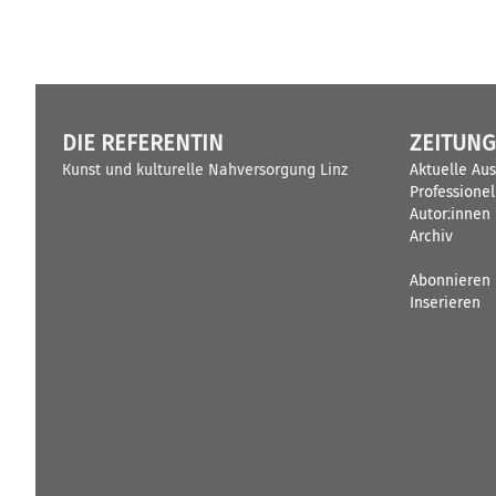
DIE REFERENTIN
ZEITUNG
Kunst und kulturelle Nahversorgung Linz
Aktuelle Au
Professione
Autor:innen
Archiv
Abonnieren
Inserieren