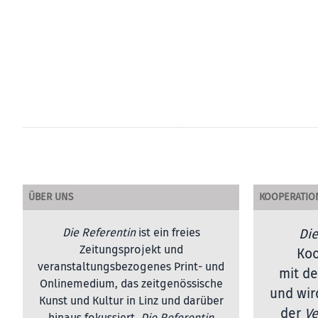
ÜBER UNS
KOOPERATIO
Die Referentin
ist ein freies
Die
Zeitungsprojekt und
Koo
veranstaltungsbezogenes Print- und
mit de
Onlinemedium, das zeitgenössische
und wir
Kunst und Kultur in Linz und darüber
der
Ve