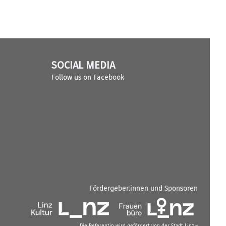
SOCIAL MEDIA
Follow us on Facebook
Fördergeber:innen und Sponsoren
Die Referentin wird gefördert von der Stadt Linz –