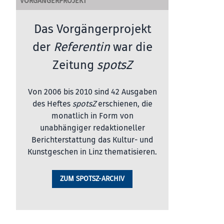
VORGÄNGERPROJEKT
Das Vorgängerprojekt
der
Referentin
war die
Zeitung
spotsZ
Von 2006 bis 2010 sind 42 Ausgaben
des Heftes
spotsZ
erschienen, die
monatlich in Form von
unabhängiger redaktioneller
Berichterstattung das Kultur- und
Kunstgeschen in Linz thematisieren.
ZUM SPOTSZ-ARCHIV