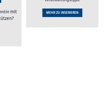
Veranstaltungstipps.
entin
mit
MEHR ZU INSERIEREN
tützen?