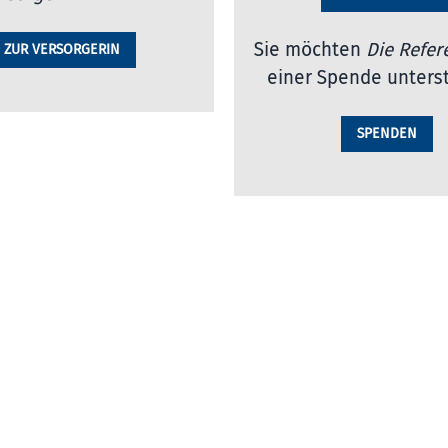
Sie möchten
Die Refer
ZUR VERSORGERIN
einer Spende unters
SPENDEN