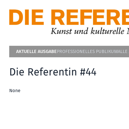
AKTUELLE AUSGABE
PROFESSIONELLES PUBLIKUM
ALLE
Die Referentin #44
None