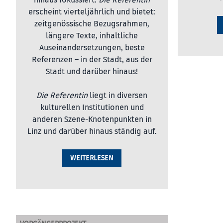
hinaus fokussiert.
Die Referentin
erscheint vierteljährlich und bietet:
zeitgenössische Bezugsrahmen,
längere Texte, inhaltliche
Auseinandersetzungen, beste
Referenzen – in der Stadt, aus der
Stadt und darüber hinaus!
Die Referentin
liegt in diversen
kulturellen Institutionen und
anderen Szene-Knotenpunkten in
Linz und darüber hinaus ständig auf.
WEITERLESEN