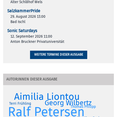
Alter Schl8hof Wels
SalzkammerPride
29. August 2026 13:00
Bad Ischl
Sonic Saturdays
12. September 2026 11:00
Anton Bruckner Privatuniversität
WEITERE TERMINE DIESER AUSGABE
AUTOR:INNEN DIESER AUSGABE
Aimilia Liontou
Georg Wilbertz
Terri Frühling
Ralf Petersen
Thomas Philipp