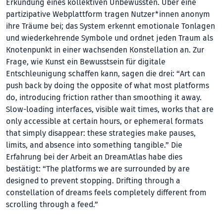
Erkundung eines kollektiven Unbewussten. Über eine
partizipative Webplattform tragen Nutzer*innen anonym
ihre Träume bei; das System erkennt emotionale Tonlagen
und wiederkehrende Symbole und ordnet jeden Traum als
Knotenpunkt in einer wachsenden Konstellation an. Zur
Frage, wie Kunst ein Bewusstsein für digitale
Entschleunigung schaffen kann, sagen die drei: “Art can
push back by doing the opposite of what most platforms
do, introducing friction rather than smoothing it away.
Slow-loading interfaces, visible wait times, works that are
only accessible at certain hours, or ephemeral formats
that simply disappear: these strategies make pauses,
limits, and absence into something tangible.” Die
Erfahrung bei der Arbeit an DreamAtlas habe dies
bestätigt: “The platforms we are surrounded by are
designed to prevent stopping. Drifting through a
constellation of dreams feels completely different from
scrolling through a feed.”