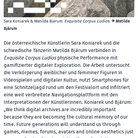
Sara Koniarek & Matilda Bjärum:
Exquisite Corpus Ludios.
©
Matilda
Bjärum
Die österreichische Künstlerin Sara Koniarek und die
schwedische Tänzerin Matilda Bjärum verbinden in
Exquisite Corpus Ludios
physische Performance mit
gamifizierter digitaler Exploration. Die Arbeit untersucht
die Verkörperung weiblicher und femininer Figuren in
Videospielen und digitaler Kultur, nutzt Smartphones für
eine Schnitzeljagd rund um den Festivalort und infiltriert
eine weit verbreitete Navigationsplattform mit den
Interpretationen der Künstlerinnen. Koniarek und Bjärum:
„We think digital archives are incredibly important
because they are becoming the cultu­ral memory of our
time. Future genera­tions will understand us through
games, memes, forums, avatars and online aesthetics just