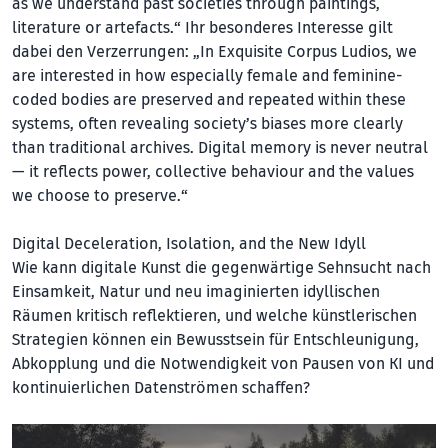
as we understand past societies through paintings,
literature or artefacts.“ Ihr besonderes Interesse gilt
dabei den Verzerrungen: „In Exquisite Corpus Ludios, we
are interested in how especially female and feminine-
coded bodies are preserved and repeated within these
systems, often revealing society’s biases more clearly
than traditional archives. Digital memory is ne­ver neutral
— it reflects power, collective behaviour and the values
we choose to preserve.“
Digital Deceleration, Isolation, and the New Idyll
Wie kann digitale Kunst die gegenwärtige Sehnsucht nach
Einsamkeit, Natur und neu imaginierten idyllischen
Räumen kritisch reflektieren, und welche künstlerischen
Strategien können ein Bewusstsein für Entschleunigung,
Abkopplung und die Notwendigkeit von Pausen von KI und
kontinuierlichen Datenströmen schaffen?