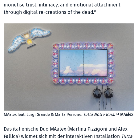
monetise trust, intimacy, and emotional attachment
through digital re-creations of the dead.”
MAalex feat. Luigi Grande & Marta Perrone:
Tutta Notte Buia.
©
MAalex
Das italienische Duo MAalex (Martina Pizzigoni und Alex
Fallica) widmet sich mit der interaktiven Installation
Tutta