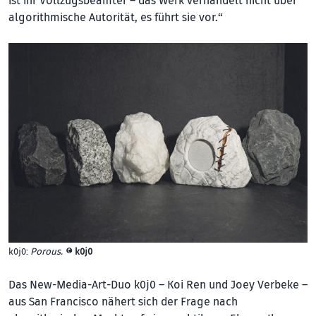
ist ihr Vollzugsbeamter – das Werk verhandelt nicht über
algorithmische Autorität, es führt sie vor.“
k0j0:
Porous.
©
k0j0
Das New-Media-Art-Duo k0j0 – Koi Ren und Joey Verbeke –
aus San Francisco nähert sich der Frage nach