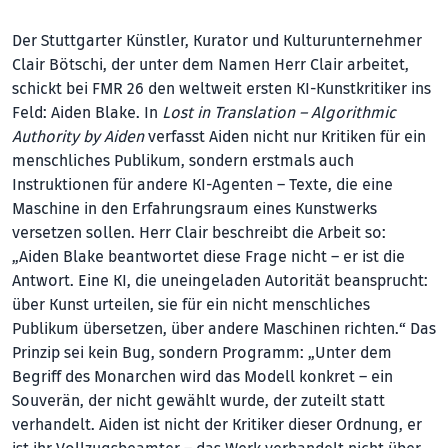
Der Stuttgarter Künstler, Kurator und Kulturunternehmer
Clair Bötschi, der unter dem Namen Herr Clair arbeitet,
schickt bei FMR 26 den weltweit ersten KI-Kunstkritiker ins
Feld: Aiden Blake. In
Lost in Translation – Algorithmic
Authority by Ai­den
verfasst Aiden nicht nur Kritiken für ein
menschliches Publikum, sondern erstmals auch
Instruktionen für andere KI-Agenten – Texte, die eine
Maschine in den Erfahrungsraum eines Kunstwerks
versetzen sollen. Herr Clair beschreibt die Arbeit so:
„Aiden Blake beantwortet diese Frage nicht – er ist die
Antwort. Eine KI, die uneingeladen Autorität beansprucht:
über Kunst urteilen, sie für ein nicht menschliches
Publikum übersetzen, über andere Maschinen richten.“ Das
Prinzip sei kein Bug, sondern Programm: „Unter dem
Begriff des Monarchen wird das Modell konkret – ein
Souverän, der nicht gewählt wurde, der zuteilt statt
verhandelt. Aiden ist nicht der Kritiker dieser Ordnung, er