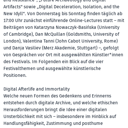
Artifacts“ sowie „Digital Deceleration, Isolation, and the
New Idyll“. Von Donnerstag bis Sonntag finden täglich ab
17:00 Uhr zunächst einführende Online-Lectures statt – mit
Beiträgen von Katarzyna Nowaczyk-Basińska (University
of Cambridge), Dan McQuillan (Goldsmiths, University of
London), Valentina Tanni (John Cabot University, Rome)
und Danja Vasiliev (Merz Akademie, Stuttgart) –, gefolgt
von Gesprächen vor Ort mit ausgewählten Künstler*innen
des Festivals. Im Folgenden ein Blick auf die vier
Festivalthemen und ausgewählte künstlerische
Positionen.
Digital Afterlife and Immortality
Welche neuen Formen des Gedenkens und Erinnerns
entstehen durch digitale Archive, und welche ethischen
Herausforderungen bringt die Idee einer digitalen
Unsterblichkeit mit sich – insbesondere im Hinblick auf
Handlungsfähigkeit, Zustimmung und posthume