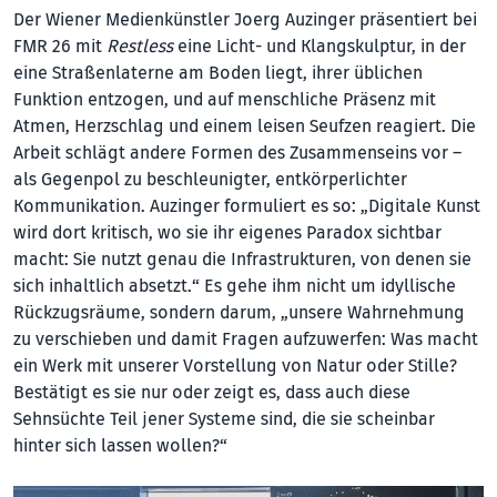
Der Wiener Medienkünstler Joerg Auzinger präsentiert bei
FMR 26 mit
Restless
eine Licht- und Klangskulptur, in der
eine Straßenlaterne am Boden liegt, ihrer üblichen
Funktion entzogen, und auf menschliche Präsenz mit
Atmen, Herzschlag und einem leisen Seufzen reagiert. Die
Arbeit schlägt andere Formen des Zusammenseins vor –
als Gegenpol zu beschleunigter, entkörperlichter
Kommunikation. Auzinger formuliert es so: „Digitale Kunst
wird dort kritisch, wo sie ihr eigenes Paradox sichtbar
macht: Sie nutzt genau die Infrastrukturen, von denen sie
sich inhaltlich absetzt.“ Es gehe ihm nicht um idyllische
Rückzugsräume, sondern darum, „unsere Wahrnehmung
zu verschieben und damit Fragen aufzuwerfen: Was macht
ein Werk mit unserer Vorstellung von Natur oder Stille?
Bestätigt es sie nur oder zeigt es, dass auch diese
Sehnsüchte Teil jener Systeme sind, die sie scheinbar
hinter sich lassen wollen?“