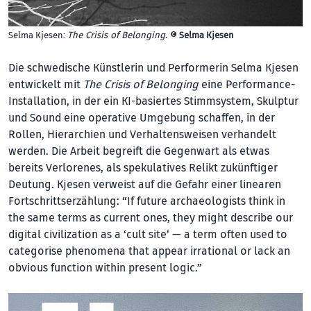
Selma Kjesen:
The Crisis of Belonging.
©
Selma Kjesen
Die schwedische Künstlerin und Performerin Selma Kjesen
entwickelt mit
The Crisis of Belonging
eine Performance-
Installation, in der ein KI-basiertes Stimmsystem, Skulptur
und Sound eine operative Umgebung schaffen, in der
Rollen, Hierarchien und Verhaltensweisen verhandelt
werden. Die Arbeit begreift die Gegenwart als etwas
bereits Verlorenes, als spekulatives Re­likt zukünftiger
Deutung. Kjesen verweist auf die Gefahr einer linearen
Fortschrittserzählung: “If future archaeologists think in
the same terms as current ones, they might describe our
digital civilization as a ‘cult site’ — a term often used to
categorise phenomena that appear irrational or lack an
obvious function within present logic.”