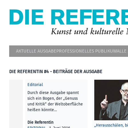
AKTUELLE AUSGABE
PROFESSIONELLES PUBLIKUM
ALLE
DIE REFERENTIN #4 - BEITRÄGE DER AUSGABE
Editorial
Durch diese Ausgabe spannt
sich ein Bogen, der „Genuss
und Kritik“ der Weltoberfläche
heißen könnte…
Die Referentin
„Herausschälen, bi