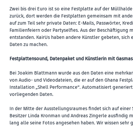
Zwei bis drei Euro ist so eine Festplatte auf der Müllhald
zurück, dort werden die Festplatten gemeinsam mit ander
auf zum Teil sehr private Daten: E-Mails, Passwörter, Kr
Familienfeiern oder Partyselfies. Aus der Beschäftigung m
entstanden. KairUs haben andere Künstler gebeten, sich
Daten zu machen.
Festplattensound, Datenpaket und Künstlerin mit Gasma
Bei Joakim Blattmann wurde aus den Daten eine mehrkana
von Audio- und Videodateien, die er auf den Ghana Festpl
Installation „Shell Performance“. Automatisiert generie
vorliegenden Daten.
In der Mitte der Ausstellungsraumes findet sich auf einer
Besitzer Linda Kronman und Andreas Zingerle ausfindig m
lang alle seine Fotos angesehen haben. Wir wissen sehr g