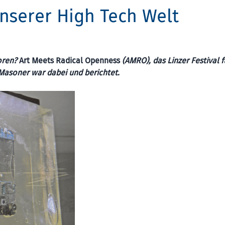
nserer High Tech Welt
loren?
Art Meets Radical Openness
(AMRO), das Linzer Festival f
 Masoner war dabei und berichtet.