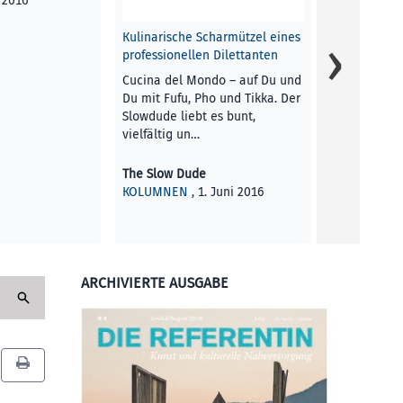
i 2016
Die Referent
BLICK AUF L
Kulinarische Scharmützel eines
professionellen Dilettanten
Cucina del Mondo – auf Du und
Du mit Fufu, Pho und Tikka. Der
Slowdude liebt es bunt,
vielfältig un…
The Slow Dude
KOLUMNEN
, 1. Juni 2016
ARCHIVIERTE AUSGABE