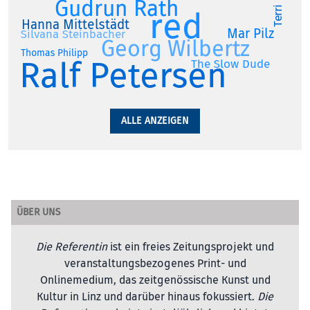
Gudrun Rath
red
Hanna Mittelstädt
Mar Pilz
Silvana Steinbacher
Georg Wilbertz
Thomas Philipp
Ralf Petersen
The Slow Dude
ALLE ANZEIGEN
ÜBER UNS
Die Referentin
ist ein freies Zeitungsprojekt und
veranstaltungsbezogenes Print- und
Onlinemedium, das zeitgenössische Kunst und
Kultur in Linz und darüber hinaus fokussiert.
Die