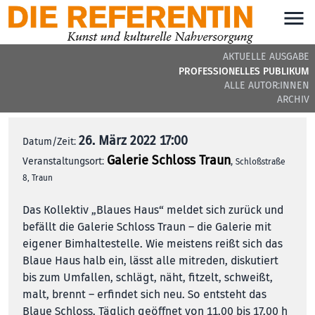
AKTUELLE AUSGABE
Blaues Schloss
PROFESSIONELLES PUBLIKUM
ALLE AUTOR:INNEN
ARCHIV
26. März 2022 17:00
Datum/Zeit:
Galerie Schloss Traun
Veranstaltungsort:
,
Schloßstraße
8, Traun
Das Kollektiv „Blaues Haus“ meldet sich zurück und
befällt die Galerie Schloss Traun – die Galerie mit
eigener Bimhaltestelle. Wie meistens reißt sich das
Blaue Haus halb ein, lässt alle mitreden, diskutiert
bis zum Umfallen, schlägt, näht, fitzelt, schweißt,
malt, brennt – erfindet sich neu. So entsteht das
Blaue Schloss. Täglich geöffnet von 11.00 bis 17.00 h