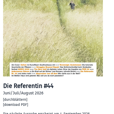
Die Referentin #44
Juni/Juli/August 2026
[
durchblättern
]
[
download PDF
]
Die nächste Ausgabe erscheint am 4. September 2026.