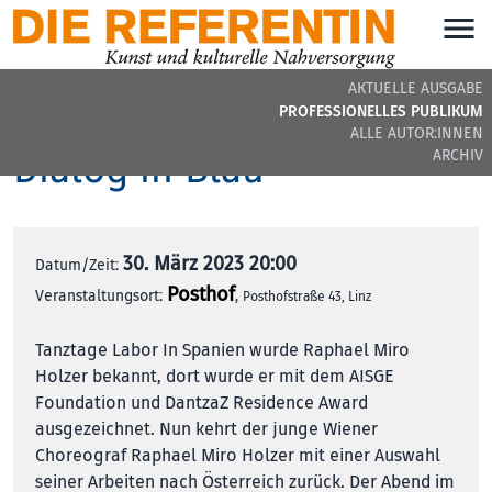
AKTUELLE AUSGABE
Raphael Miro Holzer
PROFESSIONELLES PUBLIKUM
ALLE AUTOR:INNEN
Dialog in Blau
ARCHIV
30. März 2023 20:00
Datum/Zeit:
Posthof
Veranstaltungsort:
,
Posthofstraße 43, Linz
Tanztage Labor In Spanien wurde Raphael Miro
Holzer bekannt, dort wurde er mit dem AISGE
Foundation und DantzaZ Residence Award
ausgezeichnet. Nun kehrt der junge Wiener
Choreograf Raphael Miro Holzer mit einer Auswahl
seiner Arbeiten nach Österreich zurück. Der Abend im