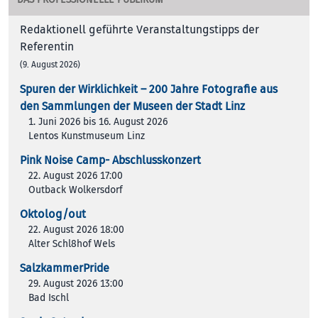
Redaktionell geführte Veranstaltungstipps der
Referentin
(9. August 2026)
Spuren der Wirklichkeit – 200 Jah­re Foto­gra­fie aus
den Samm­lun­gen der Muse­en der Stadt Linz
1. Juni 2026 bis 16. August 2026
Lentos Kunstmuseum Linz
Pink Noise Camp- Abschlusskonzert
22. August 2026 17:00
Outback Wolkersdorf
Oktolog/out
22. August 2026 18:00
Alter Schl8hof Wels
SalzkammerPride
29. August 2026 13:00
Bad Ischl