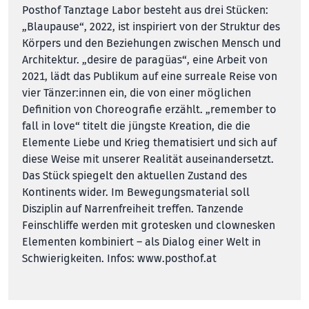
Posthof Tanztage Labor besteht aus drei Stücken:
„Blaupause“, 2022, ist inspiriert von der Struktur des
Körpers und den Beziehungen zwischen Mensch und
Architektur. „desire de paragüas“, eine Arbeit von
2021, lädt das Publikum auf eine surreale Reise von
vier Tänzer:innen ein, die von einer möglichen
Definition von Choreografie erzählt. „remem­ber to
fall in love“ titelt die jüngste Kreation, die die
Elemente Liebe und Krieg thematisiert und sich auf
diese Weise mit unserer Realität auseinandersetzt.
Das Stück spiegelt den aktuellen Zustand des
Kontinents wider. Im Bewegungsmaterial soll
Disziplin auf Narrenfreiheit treffen. Tanzende
Feinschliffe werden mit grotesken und clownesken
Elementen kombiniert – als Dialog einer Welt in
Schwierigkeiten. Infos:
www.posthof.at