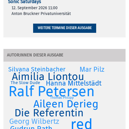
Sonic Saturdays
12. September 2026 11:00
Anton Bruckner Privatuniversität
WEITERE TERMINE DIESER AUSGABE
AUTOR:INNEN DIESER AUSGABE
Mar Pilz
Silvana Steinbacher
Aimilia Liontou
Hanna Mittelstädt
The Slow Dude
Ralf Petersen
Thomas Philipp
Aileen Derieg
Die Referentin
red
Georg Wilbertz
Gudrun Rath