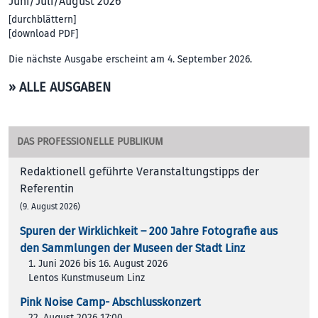
Juni/Juli/August 2026
[
durchblättern
]
[
download PDF
]
Die nächste Ausgabe erscheint am 4. September 2026.
» ALLE AUSGABEN
DAS PROFESSIONELLE PUBLIKUM
Redaktionell geführte Veranstaltungstipps der
Referentin
(9. August 2026)
Spuren der Wirklichkeit – 200 Jah­re Foto­gra­fie aus
den Samm­lun­gen der Muse­en der Stadt Linz
1. Juni 2026 bis 16. August 2026
Lentos Kunstmuseum Linz
Pink Noise Camp- Abschlusskonzert
22. August 2026 17:00