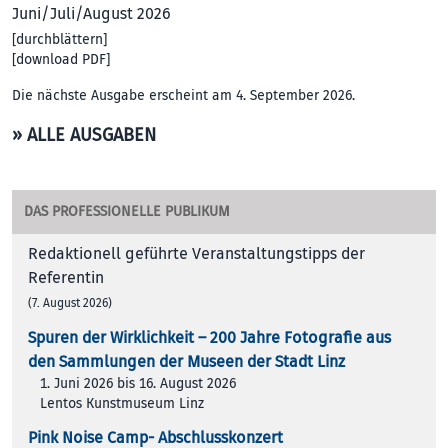
Juni/Juli/August 2026
[
durchblättern
]
[
download PDF
]
Die nächste Ausgabe erscheint am 4. September 2026.
» ALLE AUSGABEN
DAS PROFESSIONELLE PUBLIKUM
Redaktionell geführte Veranstaltungstipps der
Referentin
(7. August 2026)
Spuren der Wirklichkeit – 200 Jah­re Foto­gra­fie aus
den Samm­lun­gen der Muse­en der Stadt Linz
1. Juni 2026 bis 16. August 2026
Lentos Kunstmuseum Linz
Pink Noise Camp- Abschlusskonzert