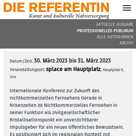
AKTUELLE AUSGABE
Im Auge der Infodemie
PROFESSIONELLES PUBLIKUM
ALLE AUTOR:INNEN
ARCHIV
30. März 2023 bis 31. März 2023
Datum/Zeit:
splace am Hauptplatz
Veranstaltungsort:
,
Hauptplatz 6,
Linz
Internationale Konferenz zur Zukunft des
nichtkommerziellen Fernsehens Gerade in
Krisenzeiten ist Nichtkommerzielles Fernsehen in
seiner Funktion als zivilgesellschaftlicher
Kristallisationspunkt ein unverzichtbarer
Impulsgeber für ein neues öffentliches Bewusstsein.
Es positioniert sich im regionalen Kontext mit