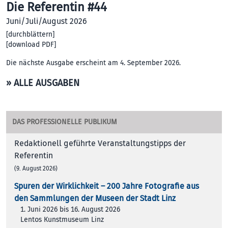
Die Referentin #44
Juni/Juli/August 2026
[
durchblättern
]
[
download PDF
]
Die nächste Ausgabe erscheint am 4. September 2026.
» ALLE AUSGABEN
DAS PROFESSIONELLE PUBLIKUM
Redaktionell geführte Veranstaltungstipps der
Referentin
(9. August 2026)
Spuren der Wirklichkeit – 200 Jah­re Foto­gra­fie aus
den Samm­lun­gen der Muse­en der Stadt Linz
1. Juni 2026 bis 16. August 2026
Lentos Kunstmuseum Linz