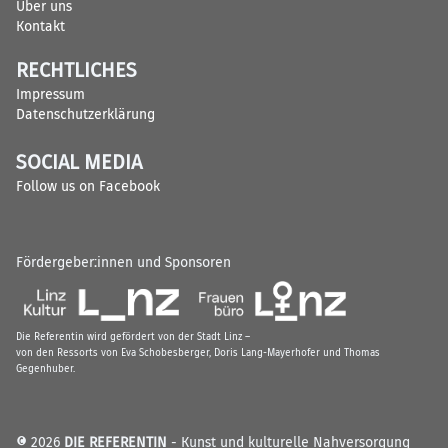
Über uns
Kontakt
RECHTLICHES
Impressum
Datenschutzerklärung
SOCIAL MEDIA
Follow us on Facebook
Fördergeber:innen und Sponsoren
Die Referentin wird gefördert von der Stadt Linz –
von den Ressorts von Eva Schobesberger, Doris Lang-Mayerhofer und Thomas
Gegenhuber.
© 2026
DIE REFERENTIN
- Kunst und kulturelle Nahversorgung