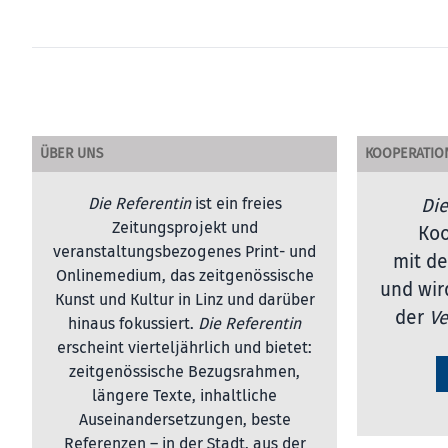
ÜBER UNS
KOOPERATIO
Die Referentin
ist ein freies
Die
Zeitungsprojekt und
Koo
veranstaltungsbezogenes Print- und
mit de
Onlinemedium, das zeitgenössische
und wir
Kunst und Kultur in Linz und darüber
der
Ve
hinaus fokussiert.
Die Referentin
erscheint vierteljährlich und bietet:
zeitgenössische Bezugsrahmen,
längere Texte, inhaltliche
Auseinandersetzungen, beste
Referenzen – in der Stadt, aus der