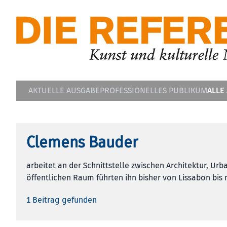
ALLE
AKTUELLE AUSGABE
PROFESSIONELLES PUBLIKUM
Clemens Bauder
arbeitet an der Schnittstelle zwischen Architektur, Ur
öffentlichen Raum führten ihn bisher von Lissabon bis 
1 Beitrag gefunden