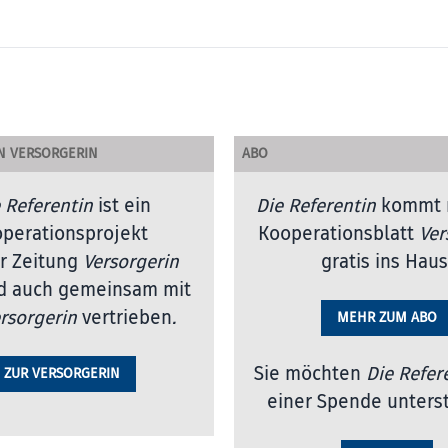
N VERSORGERIN
ABO
 Referentin
ist ein
Die Referentin
kommt 
perationsprojekt
Kooperationsblatt
Ver
r Zeitung
Versorgerin
gratis ins Haus
d auch gemeinsam mit
rsorgerin
vertrieben
.
MEHR ZUM ABO
Sie möchten
Die Refer
ZUR VERSORGERIN
einer Spende unters