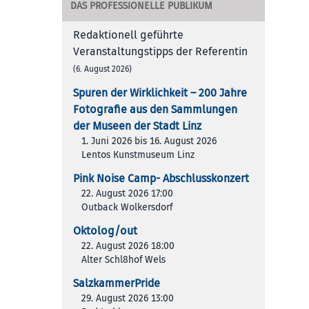
DAS PROFESSIONELLE PUBLIKUM
Redaktionell geführte
Veranstaltungstipps der Referentin
(6. August 2026)
Spuren der Wirklichkeit – 200 Jah­re
Foto­gra­fie aus den Samm­lun­gen
der Muse­en der Stadt Linz
1. Juni 2026 bis 16. August 2026
Lentos Kunstmuseum Linz
Pink Noise Camp- Abschlusskonzert
22. August 2026 17:00
Outback Wolkersdorf
Oktolog/out
22. August 2026 18:00
Alter Schl8hof Wels
SalzkammerPride
29. August 2026 13:00