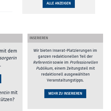
ALLE ANZEIGEN
INSERIEREN
mit dem
Wir bieten Inserat-Platzierungen im
ganzen redaktionellen Teil der
sorgerin
Referentin
sowie im
Professionellen
.
Publikum,
einem Zeitungsteil mit
redaktionell ausgewählten
Veranstaltungstipps.
entin
mit
MEHR ZU INSERIEREN
tützen?