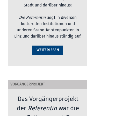
Stadt und darüber hinaus!
Die Referentin
liegt in diversen
kulturellen Institutionen und
anderen Szene-Knotenpunkten in
Linz und darüber hinaus ständig auf.
WEITERLESEN
VORGÄNGERPROJEKT
Das Vorgängerprojekt
der
Referentin
war die