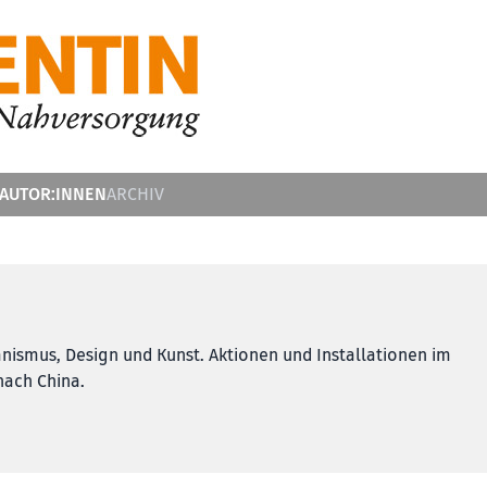
 AUTOR:INNEN
ARCHIV
banismus, Design und Kunst. Aktionen und Installationen im
nach China.