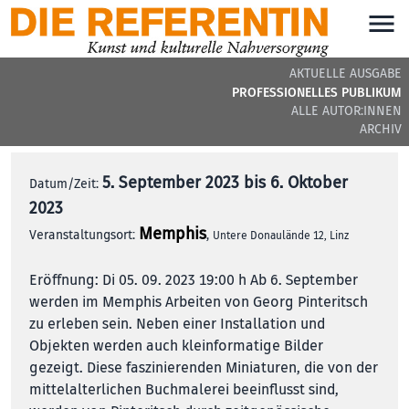
AKTUELLE AUSGABE
„Jus studieren fürn Vater“
PROFESSIONELLES PUBLIKUM
ALLE AUTOR:INNEN
ARCHIV
5. September 2023 bis 6. Oktober
Datum/Zeit:
2023
Memphis
Veranstaltungsort:
,
Untere Donaulände 12, Linz
Eröffnung: Di 05. 09. 2023 19:00 h Ab 6. September
werden im Memphis Arbeiten von Georg Pinteritsch
zu erleben sein. Neben einer Installation und
Objekten werden auch kleinformatige Bilder
gezeigt. Diese faszinierenden Miniaturen, die von der
mittelalterlichen Buchmalerei beeinflusst sind,