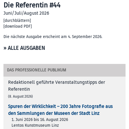
Die Referentin #44
Juni/Juli/August 2026
[
durchblättern
]
[
download PDF
]
Die nächste Ausgabe erscheint am 4. September 2026.
» ALLE AUSGABEN
DAS PROFESSIONELLE PUBLIKUM
Redaktionell geführte Veranstaltungstipps der
Referentin
(8. August 2026)
Spuren der Wirklichkeit – 200 Jah­re Foto­gra­fie aus
den Samm­lun­gen der Muse­en der Stadt Linz
1. Juni 2026 bis 16. August 2026
Lentos Kunstmuseum Linz