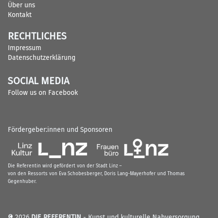
Über uns
Kontakt
RECHTLICHES
Impressum
Datenschutzerklärung
SOCIAL MEDIA
Follow us on Facebook
Fördergeber:innen und Sponsoren
Die Referentin wird gefördert von der Stadt Linz –
von den Ressorts von Eva Schobesberger, Doris Lang-Mayerhofer und Thomas
Gegenhuber.
© 2026
DIE REFERENTIN
- Kunst und kulturelle Nahversorgung