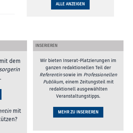
ALLE ANZEIGEN
INSERIEREN
mit dem
Wir bieten Inserat-Platzierungen im
ganzen redaktionellen Teil der
sorgerin
Referentin
sowie im
Professionellen
.
Publikum,
einem Zeitungsteil mit
redaktionell ausgewählten
Veranstaltungstipps.
entin
mit
MEHR ZU INSERIEREN
tützen?