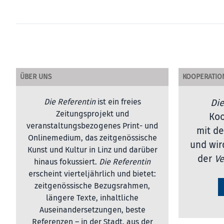
ÜBER UNS
KOOPERATIO
Die Referentin
ist ein freies
Die
Zeitungsprojekt und
Koo
veranstaltungsbezogenes Print- und
mit de
Onlinemedium, das zeitgenössische
und wir
Kunst und Kultur in Linz und darüber
der
Ve
hinaus fokussiert.
Die Referentin
erscheint vierteljährlich und bietet:
zeitgenössische Bezugsrahmen,
längere Texte, inhaltliche
Auseinandersetzungen, beste
Referenzen – in der Stadt, aus der