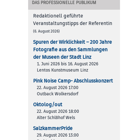
DAS PROFESSIONELLE PUBLIKUM
Redaktionell geführte
Veranstaltungstipps der Referentin
(6. August 2026)
Spuren der Wirklichkeit – 200 Jah­re
Foto­gra­fie aus den Samm­lun­gen
der Muse­en der Stadt Linz
1. Juni 2026 bis 16. August 2026
Lentos Kunstmuseum Linz
Pink Noise Camp- Abschlusskonzert
22. August 2026 17:00
Outback Wolkersdorf
Oktolog/out
22. August 2026 18:00
Alter Schl8hof Wels
SalzkammerPride
29. August 2026 13:00