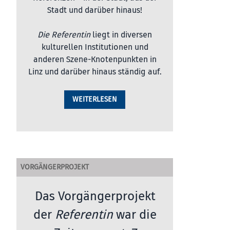
Stadt und darüber hinaus!
Die Referentin
liegt in diversen
kulturellen Institutionen und
anderen Szene-Knotenpunkten in
Linz und darüber hinaus ständig auf.
WEITERLESEN
VORGÄNGERPROJEKT
Das Vorgängerprojekt
der
Referentin
war die