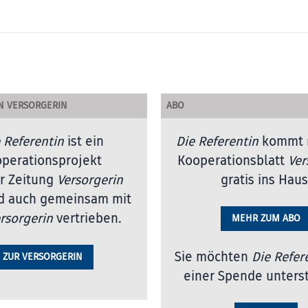
N VERSORGERIN
ABO
 Referentin
ist ein
Die Referentin
kommt 
perationsprojekt
Kooperationsblatt
Ver
r Zeitung
Versorgerin
gratis ins Haus
d auch gemeinsam mit
rsorgerin
vertrieben
.
MEHR ZUM ABO
Sie möchten
Die Refer
ZUR VERSORGERIN
einer Spende unters