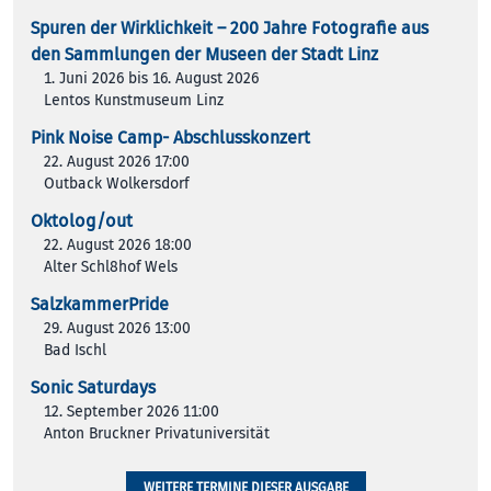
Spuren der Wirklichkeit – 200 Jah­re Foto­gra­fie aus
den Samm­lun­gen der Muse­en der Stadt Linz
1. Juni 2026 bis 16. August 2026
Lentos Kunstmuseum Linz
Pink Noise Camp- Abschlusskonzert
22. August 2026 17:00
Outback Wolkersdorf
Oktolog/out
22. August 2026 18:00
Alter Schl8hof Wels
SalzkammerPride
29. August 2026 13:00
Bad Ischl
Sonic Saturdays
12. September 2026 11:00
Anton Bruckner Privatuniversität
WEITERE TERMINE DIESER AUSGABE