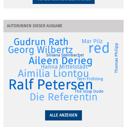
AUTOR:INNEN DIESER AUSGABE
Gudrun Rath
Mar Pilz
red
Thomas Philipp
Georg Wilbertz
Silvana Steinbacher
Aileen Derieg
Hanna Mittelstädt
Aimilia Liontou
Ralf Petersen
Terri Frühling
The Slow Dude
Die Referentin
ALLE ANZEIGEN