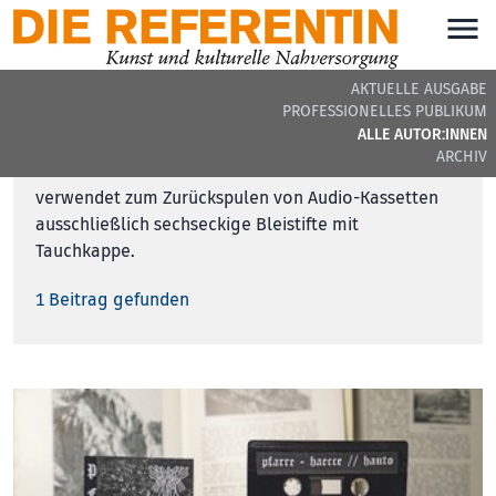
AKTUELLE AUSGABE
PROFESSIONELLES PUBLIKUM
ALLE AUTOR:INNEN
Leonie Landraub
ARCHIV
verwendet zum Zurückspulen von Audio-Kassetten
ausschließlich sechseckige Bleistifte mit
Tauchkappe.
1 Beitrag gefunden