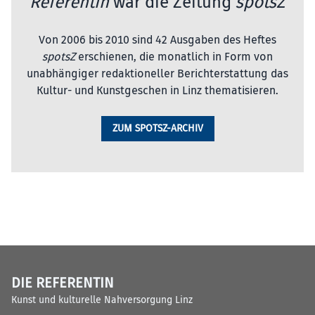
Referentin
war die Zeitung
spotsZ
Von 2006 bis 2010 sind 42 Ausgaben des Heftes
spotsZ
erschienen, die monatlich in Form von
unabhängiger redaktioneller Berichterstattung das
Kultur- und Kunstgeschen in Linz thematisieren.
ZUM SPOTSZ-ARCHIV
DIE REFERENTIN
Kunst und kulturelle Nahversorgung Linz