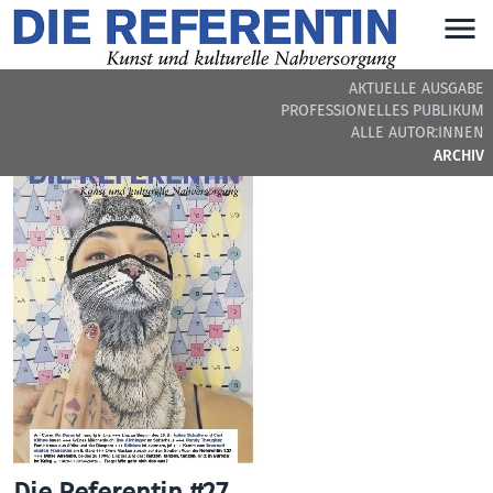
AKTUELLE AUSGABE
PROFESSIONELLES PUBLIKUM
ARCHIVIERTE AUSGABE
ALLE AUTOR:INNEN
ARCHIV
Die Referentin #27