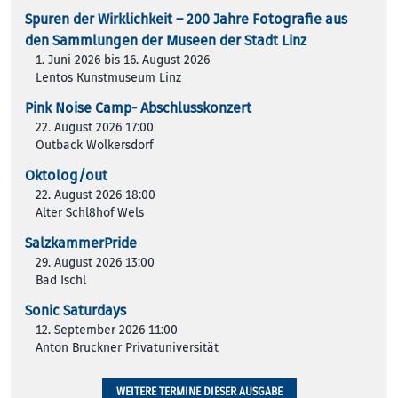
Spuren der Wirklichkeit – 200 Jah­re Foto­gra­fie aus
den Samm­lun­gen der Muse­en der Stadt Linz
1. Juni 2026 bis 16. August 2026
Lentos Kunstmuseum Linz
Pink Noise Camp- Abschlusskonzert
22. August 2026 17:00
Outback Wolkersdorf
Oktolog/out
22. August 2026 18:00
Alter Schl8hof Wels
SalzkammerPride
29. August 2026 13:00
Bad Ischl
Sonic Saturdays
12. September 2026 11:00
Anton Bruckner Privatuniversität
WEITERE TERMINE DIESER AUSGABE