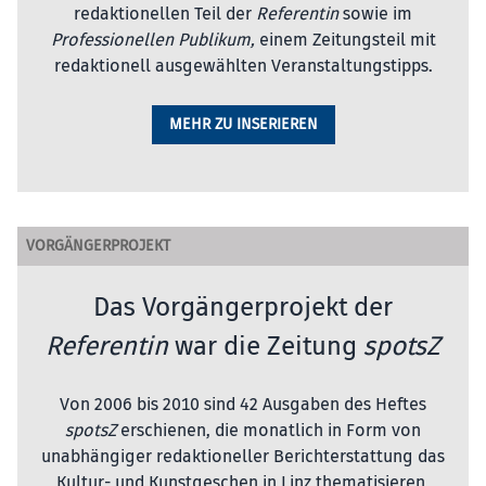
redaktionellen Teil der
Referentin
sowie im
Professionellen Publikum,
einem Zeitungsteil mit
redaktionell ausgewählten Veranstaltungstipps.
MEHR ZU INSERIEREN
VORGÄNGERPROJEKT
Das Vorgängerprojekt der
Referentin
war die Zeitung
spotsZ
Von 2006 bis 2010 sind 42 Ausgaben des Heftes
spotsZ
erschienen, die monatlich in Form von
unabhängiger redaktioneller Berichterstattung das
Kultur- und Kunstgeschen in Linz thematisieren.