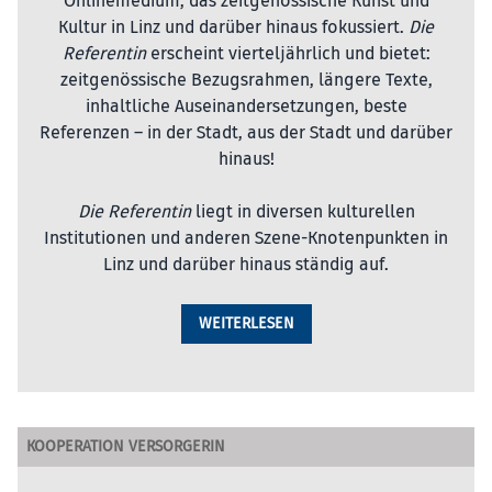
Onlinemedium, das zeitgenössische Kunst und
Kultur in Linz und darüber hinaus fokussiert.
Die
Referentin
erscheint vierteljährlich und bietet:
zeitgenössische Bezugsrahmen, längere Texte,
inhaltliche Auseinandersetzungen, beste
Referenzen – in der Stadt, aus der Stadt und darüber
hinaus!
Die Referentin
liegt in diversen kulturellen
Institutionen und anderen Szene-Knotenpunkten in
Linz und darüber hinaus ständig auf.
WEITERLESEN
KOOPERATION VERSORGERIN