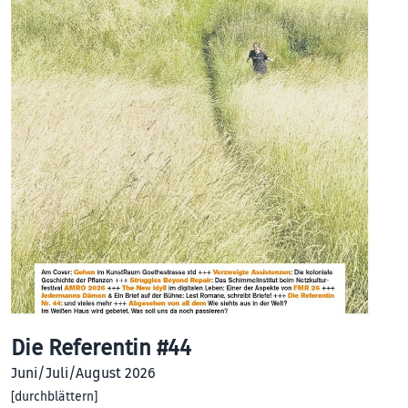
Die Referentin #44
Juni/Juli/August 2026
[
durchblättern
]