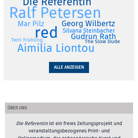
Die Referentin
Ralf Petersen
Georg Wilbertz
Mar Pilz
red
Silvana Steinbacher
Gudrun Rath
Terri Frühling
The Slow Dude
Aimilia Liontou
ALLE ANZEIGEN
ÜBER UNS
Die Referentin
ist ein freies Zeitungsprojekt und
veranstaltungsbezogenes Print- und