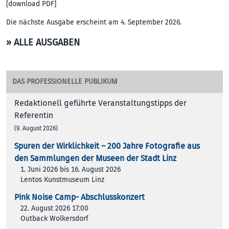
[
download PDF
]
Die nächste Ausgabe erscheint am 4. September 2026.
» ALLE AUSGABEN
DAS PROFESSIONELLE PUBLIKUM
Redaktionell geführte Veranstaltungstipps der
Referentin
(9. August 2026)
Spuren der Wirklichkeit – 200 Jah­re Foto­gra­fie aus
den Samm­lun­gen der Muse­en der Stadt Linz
1. Juni 2026 bis 16. August 2026
Lentos Kunstmuseum Linz
Pink Noise Camp- Abschlusskonzert
22. August 2026 17:00
Outback Wolkersdorf