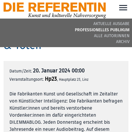
AKTUELLE AUSGABE
Interviews mit Lebenden
PROFESSIONELLES PUBLIKUM
ALLE AUTOR:INNEN
& Toten
ARCHIV
20. Januar 2024 00:00
Datum/Zeit:
Hp23
Veranstaltungsort:
,
Hauptplatz 23, Linz
Die Fabrikanten Kunst und Gesellschaft im Zeitalter
von Künstlicher Intelligenz: Die Fabrikanten befragen
Künstler:innen und bereits verstorbene
Vordenker:innen im dafür eingerichteten
DILEMMABLOG. Jeden Donnerstag erscheint bis
Jahresende ein neuer Audiobeitrag. Auf diesem