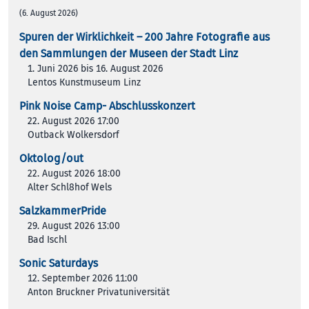
(6. August 2026)
Spuren der Wirklichkeit – 200 Jah­re Foto­gra­fie aus
den Samm­lun­gen der Muse­en der Stadt Linz
1. Juni 2026 bis 16. August 2026
Lentos Kunstmuseum Linz
Pink Noise Camp- Abschlusskonzert
22. August 2026 17:00
Outback Wolkersdorf
Oktolog/out
22. August 2026 18:00
Alter Schl8hof Wels
SalzkammerPride
29. August 2026 13:00
Bad Ischl
Sonic Saturdays
12. September 2026 11:00
Anton Bruckner Privatuniversität